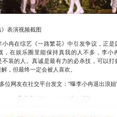
贴》表演视频截图
李小冉在综艺《一路繁花》中引发争议，正是
慨，在娱乐圈里能保持真我的人不多，李小
是不装的人。真诚是最有力的必杀技，可以打
误解，但最终一定会被人喜欢。
有多位网友在社交平台发文：“曝李小冉退出浪姐