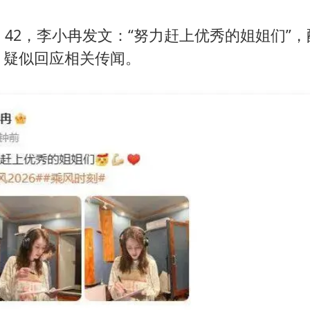
：42，李小冉发文：“努力赶上优秀的姐姐们”
，疑似回应相关传闻。