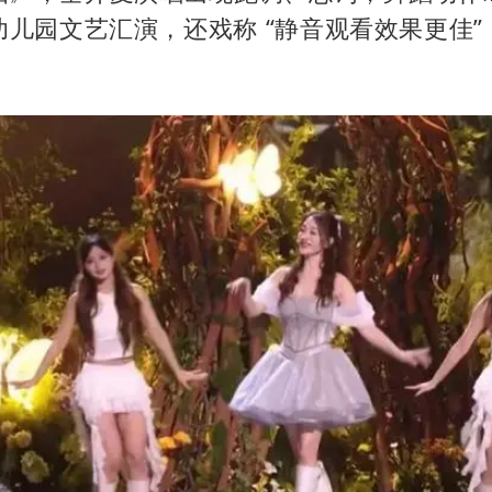
幼儿园文艺汇演，还戏称 “静音观看效果更佳”