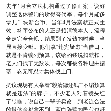
去年1月台立法机构通过了修正案，说好
调整退休警消的所得替代率，每个月能多
拿几千块新台币。当年4月法案就正式生
效，签字公布的人正是赖清德本人，流程
全走完全合规，结果到了发钱的时候，当
局直接变卦。他们拿“违宪疑虑”当借口，
就是不肯编列预算，该给的钱说扣就扣，
老人们找了无数次，每次都被各种理由搪
塞，忍无可忍才集体找上门。
抗议现场有人举着“赖清德还钱”“不编预算
就是违法”的牌子，不少老人对着镜头红
了眼眶，说自己一辈子卖命，到老连合法
的退休金都拿不到。蓝白阵营的民代也赶