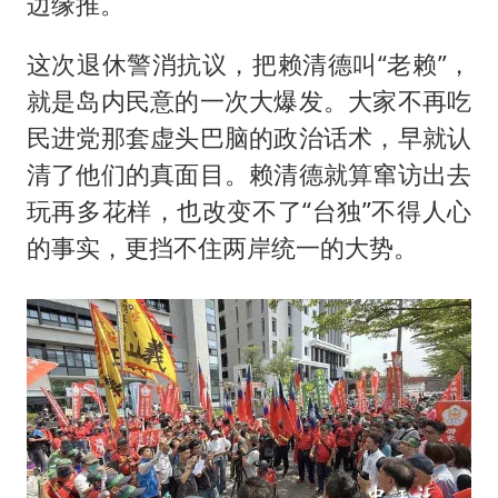
边缘推。
这次退休警消抗议，把赖清德叫“老赖”，
就是岛内民意的一次大爆发。大家不再吃
民进党那套虚头巴脑的政治话术，早就认
清了他们的真面目。赖清德就算窜访出去
玩再多花样，也改变不了“台独”不得人心
的事实，更挡不住两岸统一的大势。