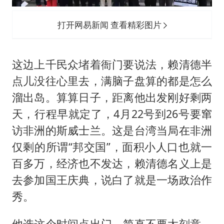
打开网易新闻 查看精彩图片
这边上千民众堵着衙门要说法，赖清德半
点儿没往心里去，满脑子盘算的都是怎么
溜出岛。算算日子，距离他出发刚好剩两
天，行程早就定了，4月22号到26号要窜
访非洲的斯威士兰。这是台湾当局在非洲
仅剩的所谓“邦交国”，面积小人口也就一
百多万，经济也不发达，赖清德名义上是
去参加国王庆典，说白了就是一场政治作
秀。
他选这个时间点出门，简直不要太刻意。