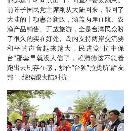
前阵子国民党主席刚从大陆回来，带回了
大陆的十项惠台新政，涵盖两岸直航、农
渔产品销售、开放旅游，全是台湾民众盼
了很久的实在好处。岛内支持两岸交流要
和平的声音越来越大，民进党“抗中保
台”那套早就没人信了，赖清德这不急着
跑出去刷存在感，炒作“台独”拉拢所谓“友
邦”，继续跟大陆对抗。