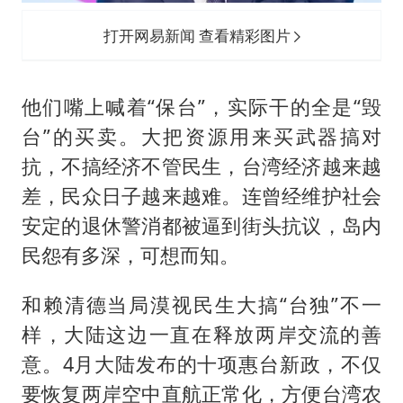
打开网易新闻 查看精彩图片
他们嘴上喊着“保台”，实际干的全是“毁
台”的买卖。大把资源用来买武器搞对
抗，不搞经济不管民生，台湾经济越来越
差，民众日子越来越难。连曾经维护社会
安定的退休警消都被逼到街头抗议，岛内
民怨有多深，可想而知。
和赖清德当局漠视民生大搞“台独”不一
样，大陆这边一直在释放两岸交流的善
意。4月大陆发布的十项惠台新政，不仅
要恢复两岸空中直航正常化，方便台湾农