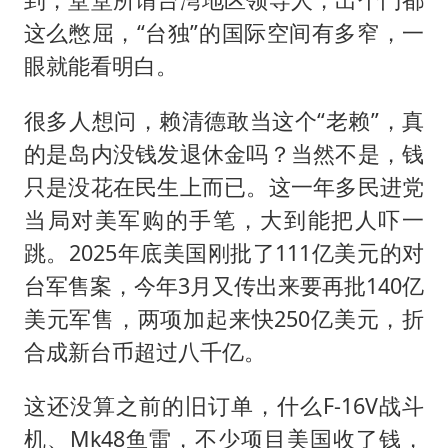
这么憋屈，“台独”的国际空间有多窄，一
眼就能看明白。
很多人想问，赖清德敢当这个“老赖”，真
的是岛内没钱发退休金吗？当然不是，钱
只是没花在民生上而已。这一年多民进党
当局对美军购的手笔，大到能把人吓一
跳。2025年底美国刚批了111亿美元的对
台军售案，今年3月又传出来要再批140亿
美元军售，两项加起来快250亿美元，折
合成新台币超过八千亿。
这还没算之前的旧订单，什么F-16V战斗
机、Mk48鱼雷，不少项目美国收了钱，