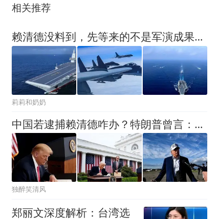
相关推荐
赖清德没料到，先等来的不是军演成果，而是灾难，大陆对台军定性
莉莉和奶奶
中国若逮捕赖清德咋办？特朗普曾言：中国事中国定，但会卖我面子
独醉笑清风
郑丽文深度解析：台湾选