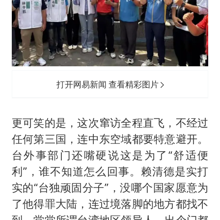
打开网易新闻 查看精彩图片
更可笑的是，这次窜访全程直飞，不经过
任何第三国，连中东空域都要特意避开。
台外事部门还嘴硬说这是为了“舒适便
利”，谁不知道怎么回事。赖清德是实打
实的“台独顽固分子”，没哪个国家愿意为
了他得罪大陆，连过境落脚的地方都找不
到，堂堂所谓台湾地区领导人，出个门都