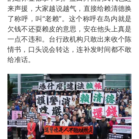
来声援，大家越说越气，直接给赖清德换
了称呼，叫“老赖”。这个称呼在岛内就是
欠钱不还耍赖皮的意思，安在他头上真是
一点不违和。台行政机构只敢出来收个陈
情书，口头说会转达，连补发时间都不敢
给准话。