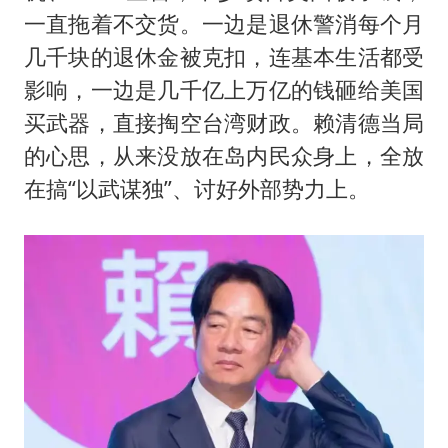
一直拖着不交货。一边是退休警消每个月
几千块的退休金被克扣，连基本生活都受
影响，一边是几千亿上万亿的钱砸给美国
买武器，直接掏空台湾财政。赖清德当局
的心思，从来没放在岛内民众身上，全放
在搞“以武谋独”、讨好外部势力上。