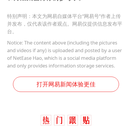
特别声明：本文为网易自媒体平台“网易号”作者上传
并发布，仅代表该作者观点。网易仅提供信息发布平
台。
Notice: The content above (including the pictures
and videos if any) is uploaded and posted by a user
of NetEase Hao, which is a social media platform
and only provides information storage services.
打开网易新闻体验更佳