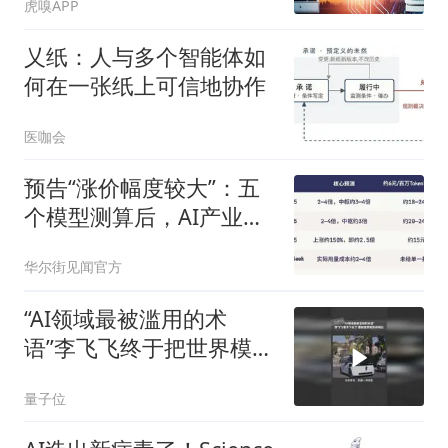
虎嗅APP
乂纸：人与多个智能体如
何在一张纸上可信地协作
医咖会
预告“涨价幅度较大”：五
个模型测算后，AI产业链
的钱会流向哪里？
华尔街见闻官方
“AI领域最被滥用的术
语”李飞飞终于把世界模型
讲明白了
量子位