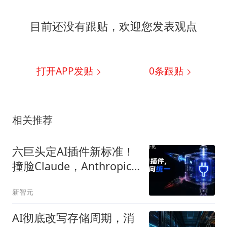
目前还没有跟贴，欢迎您发表观点
打开APP发贴
0
条跟贴
相关推荐
六巨头定AI插件新标准！
撞脸Claude，Anthropic
没上桌
新智元
AI彻底改写存储周期，消