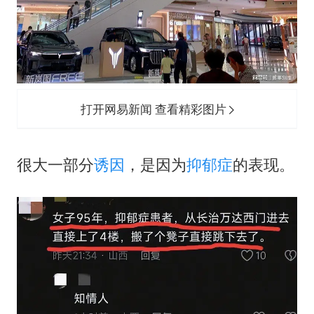
打开网易新闻 查看精彩图片
很大一部分
诱因
，是因为
抑郁症
的表现。