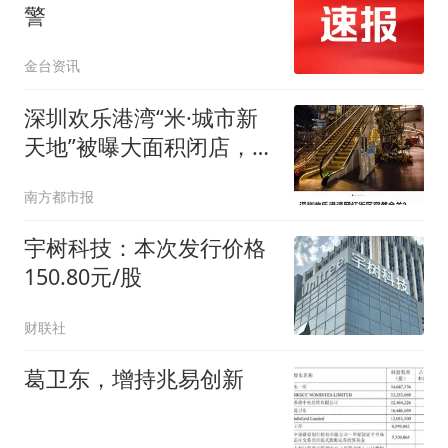
警
金台资讯
深圳欢乐港湾“米·城市新
天地”被曝大面积闭店，记
者实探
南方都市报
宇树科技：本次发行价格
150.80元/股
财联社
葛卫东，增持兆易创新