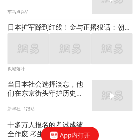
天
车马点兵V
日本扩军踩到红线！金与正撂狠话：朝鲜将有“更明确军事选项”！
孤城落叶
当日本社会选择淡忘，他
们在东京街头守护历史记
忆
新华社
1跟贴
十多万人报名的考试成绩
全作废 考生:为何让别人
App内打开