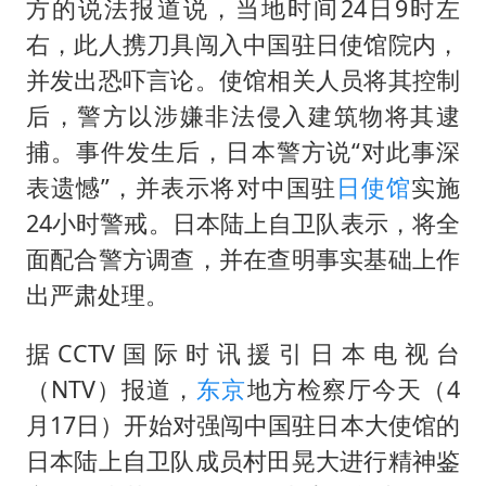
方的说法报道说，当地时间24日9时左
右，此人携刀具闯入中国驻日使馆院内，
并发出恐吓言论。使馆相关人员将其控制
后，警方以涉嫌非法侵入建筑物将其逮
捕。事件发生后，日本警方说“对此事深
表遗憾”，并表示将对中国驻
日使馆
实施
24小时警戒。日本陆上自卫队表示，将全
面配合警方调查，并在查明事实基础上作
出严肃处理。
据CCTV国际时讯援引日本电视台
（NTV）报道，
东京
地方检察厅今天（4
月17日）开始对强闯中国驻日本大使馆的
日本陆上自卫队成员村田晃大进行精神鉴