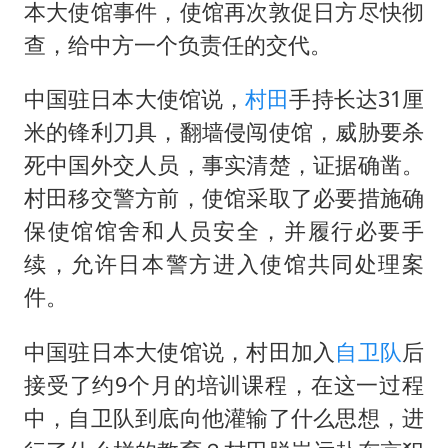
本大使馆事件，使馆再次敦促日方尽快彻
查，给中方一个负责任的交代。
中国驻日本大使馆说，
村田
手持长达31厘
米的锋利刀具，翻墙侵闯使馆，威胁要杀
死中国外交人员，事实清楚，证据确凿。
村田移交警方前，使馆采取了必要措施确
保使馆馆舍和人员安全，并履行必要手
续，允许日本警方进入使馆共同处理案
件。
中国驻日本大使馆说，村田加入
自卫队
后
接受了约9个月的培训课程，在这一过程
中，自卫队到底向他灌输了什么思想，进