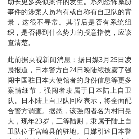
助长更多类似案件的发生。系列恐怖威胁
事件的涉案人员均有或自称有自卫队的背
景，这很不寻常。其背后是否有系统组
织，是否得到什么势力的授意指使，应该
查清楚。
此前据央视新闻消息：据日媒3月25日凌
晨报道，日本警方自24日晚陆续披露了强
闯中国驻日本大使馆者的身份信息等更多
案情细节，强闯者隶属于日本陆上自卫
队。日本陆上自卫队回应表示，将全面配
合警方调查。据悉，该强闯者名为村田晃
大，现年23岁，三等陆尉，隶属于陆上自
卫队位于宫崎县的驻地。日媒引述日本警