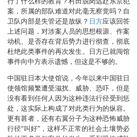
行了什么样的教育？村田脱岗远赴东京犯
案，所属的部队难道对此毫无察觉吗？自
卫队内部是失管还是放纵？
日方
应该回答
上述问题，对涉案人员的思想根源、作案
动机、是否存在背后势力进行彻查，彻底
杜绝此类事件的再次发生。日方已就闯馆
事件向中方表示遗憾，但这是不够的。
中国驻日本大使馆说，今年以来中国驻日
使领馆频繁遭受滋扰、威胁、恐吓，但是
没有看到任何人因为这种违法行径受到惩
处，这实际上构成了对此类行为的纵容。
更有甚者，还有右翼分子为这种恐怖威胁
行径“叫好”，这样不正常的社会土壤势必