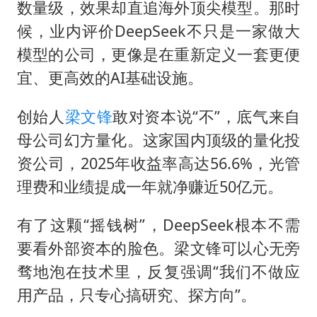
数量级，效果却直追海外顶尖模型。那时
候，业内评价DeepSeek不只是一家做大
模型的公司，更像是在重新定义一套更便
宜、更高效的AI基础设施。
创始人
梁文锋
敢对资本说“不”，底气来自
母公司幻方量化。这家国内顶级的量化投
资公司，2025年收益率高达56.6%，光管
理费和业绩提成一年就净赚近50亿元。
有了这颗“摇钱树”，DeepSeek根本不需
要看外部资本的脸色。梁文锋可以心无旁
骛地泡在技术里，反复强调“我们不做应
用产品，只专心搞研究、探方向”。