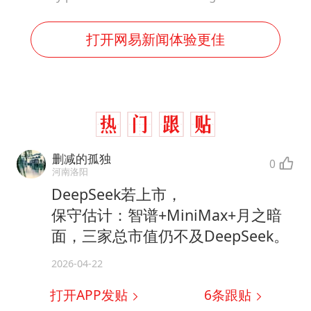
打开网易新闻体验更佳
删减的孤独
0
河南洛阳
DeepSeek若上市，
保守估计：智谱+MiniMax+月之暗
面，三家总市值仍不及DeepSeek。
2026-04-22
打开APP发贴
6
条跟贴