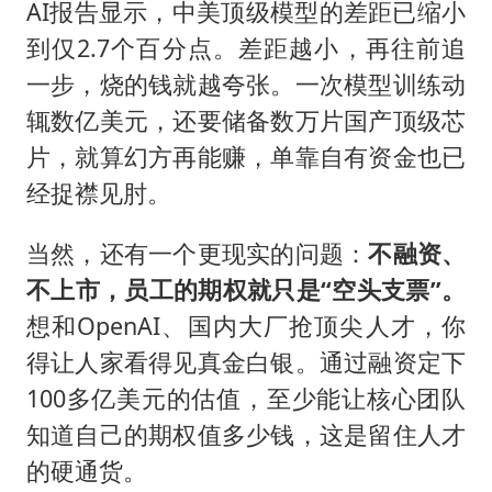
AI报告显示，中美顶级模型的差距已缩小
到仅2.7个百分点。差距越小，再往前追
一步，烧的钱就越夸张。一次模型训练动
辄数亿美元，还要储备数万片国产顶级芯
片，就算幻方再能赚，单靠自有资金也已
经捉襟见肘。
当然，还有一个更现实的问题：
不融资、
不上市，员工的期权就只是“空头支票”。
想和OpenAI、国内大厂抢顶尖人才，你
得让人家看得见真金白银。通过融资定下
100多亿美元的估值，至少能让核心团队
知道自己的期权值多少钱，这是留住人才
的硬通货。