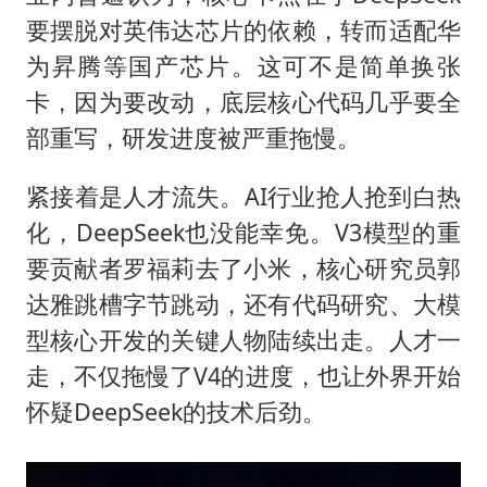
要摆脱对英伟达芯片的依赖，转而适配华
为昇腾等国产芯片。这可不是简单换张
卡，因为要改动，底层核心代码几乎要全
部重写，研发进度被严重拖慢。
紧接着是人才流失。AI行业抢人抢到白热
化，DeepSeek也没能幸免。V3模型的重
要贡献者罗福莉去了小米，核心研究员郭
达雅跳槽字节跳动，还有代码研究、大模
型核心开发的关键人物陆续出走。人才一
走，不仅拖慢了V4的进度，也让外界开始
怀疑DeepSeek的技术后劲。