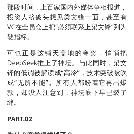
那段时间，上百家国内外媒体争相报道，
投资人挤破头想见梁文锋一面，甚至有
VC在全员会上把“必须联系上梁文锋”列为
硬指标。
可也正是这铺天盖地的夸奖，悄悄把
DeepSeek推上了神坛。与此同时，梁文
锋的低调被解读成“高冷”，技术突破被吹
成“无所不能”。所有人都盼着它再出爆
款，却没人注意到，神坛底下早已裂了
缝。
PART.02