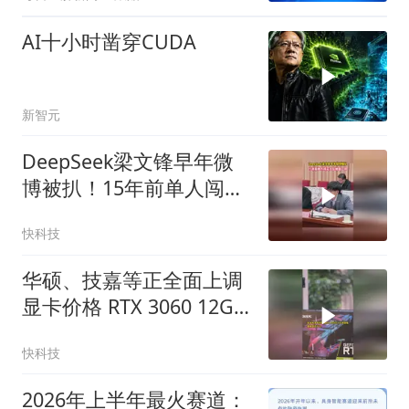
AI十小时凿穿CUDA
新智元
DeepSeek梁文锋早年微
博被扒！15年前单人闯无
人区被困一周
快科技
华硕、技嘉等正全面上调
显卡价格 RTX 3060 12GB
都快涨千元
快科技
2026年上半年最火赛道：