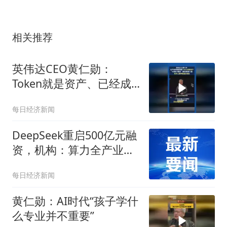
相关推荐
英伟达CEO黄仁勋：
Token就是资产、已经成
为获利的营收单位
每日经济新闻
DeepSeek重启500亿元融
资，机构：算力全产业链
景气逻辑持续强化
每日经济新闻
黄仁勋：AI时代“孩子学什
么专业并不重要”