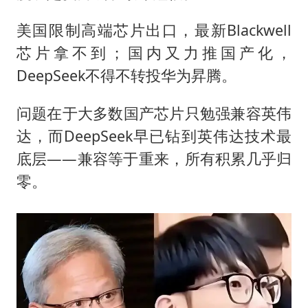
美国限制高端芯片出口，最新Blackwell
芯片拿不到；国内又力推国产化，
DeepSeek不得不转投华为昇腾。
问题在于大多数国产芯片只勉强兼容英伟
达，而DeepSeek早已钻到英伟达技术最
底层——兼容等于重来，所有积累几乎归
零。