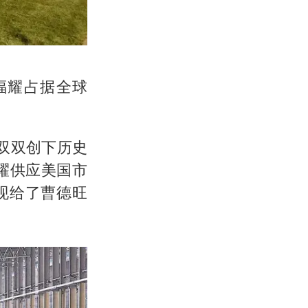
福耀占据全球
，双双创下历史
福耀供应美国市
现给了曹德旺