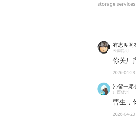
storage services
有态度网友
云南昆明
你关厂
2026-04-23
滞留一颗
广西贺州
曹生，
2026-04-23