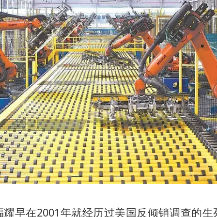
福耀早在2001年就经历过美国反倾销调查的生