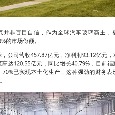
气并非盲目自信，作为全球汽车玻璃霸主，
68%的市场份额。
，公司营收457.87亿元，净利润93.12亿元
高达120.55亿元，同比增长40.79%，目前
，70%已实现本土化生产，这种强劲的财务表
本。