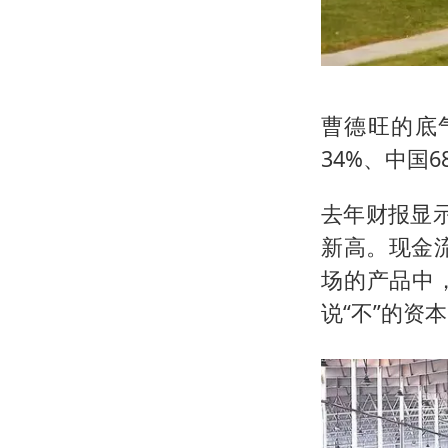
曹德旺的底
34%、中国
去年财报显示
新高。现金流
场的产品中
说“不”的资