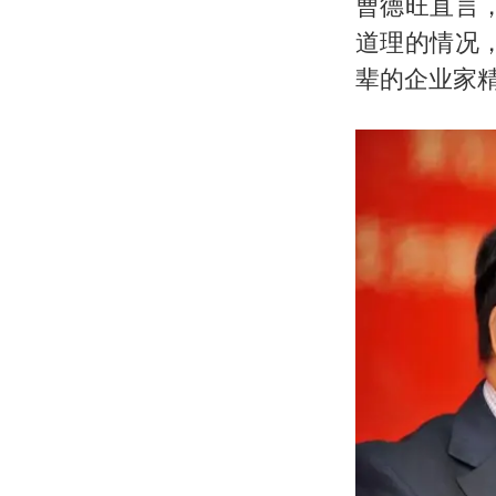
曹德旺直言
道理的情况
辈的企业家