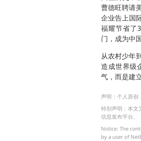
曹德旺聘请
企业告上国际
福耀节省了
门，成为中
从农村少年
造成世界级
气，而是建
声明：个人原创
特别声明：本文
信息发布平台。
Notice: The cont
by a user of Net