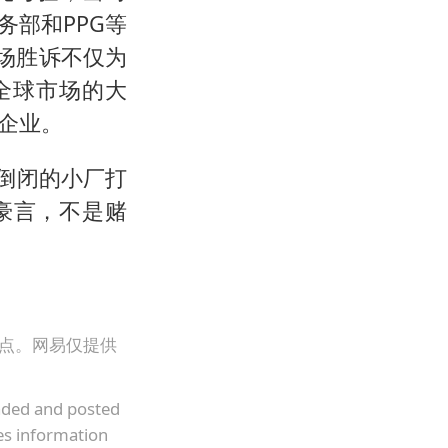
部和PPG等
这场胜诉不仅为
全球市场的大
企业。
倒闭的小厂打
豪言，不是赌
观点。网易仅提供
oaded and posted
es information