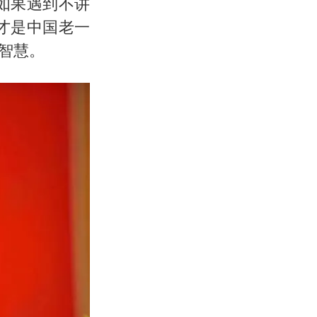
如果遇到不讲
才是中国老一
智慧。