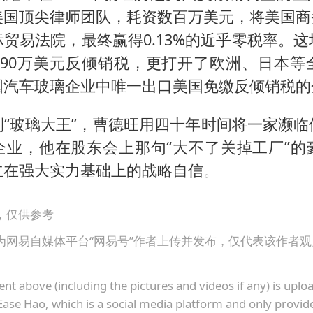
美国顶尖律师团队，耗资数百万美元，将美国商务
贸易法院，最终赢得0.13%的近乎零税率。
390万美元反倾销税，更打开了欧洲、日本等
国汽车玻璃企业中唯一出口美国免缴反倾销税的
到“玻璃大王”，曹德旺用四十年时间将一家濒临
企业，他在股东会上那句“大不了关掉工厂”的
立在强大实力基础上的战略自信。
，仅供参考
为网易自媒体平台“网易号”作者上传并发布，仅代表该作者
ent above (including the pictures and videos if any) is upl
Ease Hao, which is a social media platform and only provid