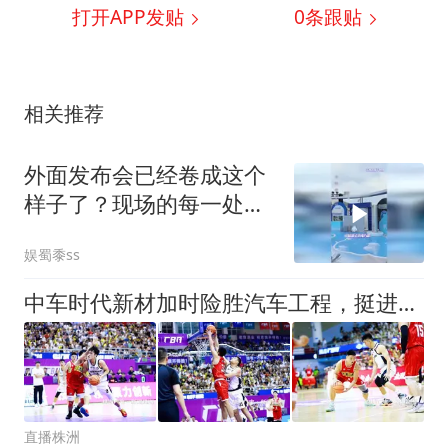
打开APP发贴
0
条跟贴
相关推荐
外面发布会已经卷成这个
样子了？现场的每一处都
藏满了高级巧思！
娱蜀黍ss
中车时代新材加时险胜汽车工程，挺进四强！
直播株洲