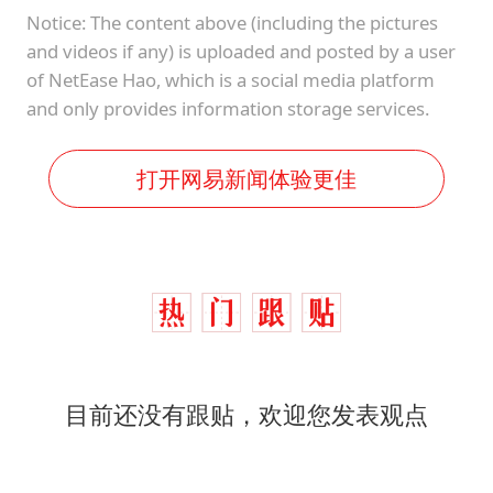
Notice: The content above (including the pictures
and videos if any) is uploaded and posted by a user
of NetEase Hao, which is a social media platform
and only provides information storage services.
打开网易新闻体验更佳
目前还没有跟贴，欢迎您发表观点