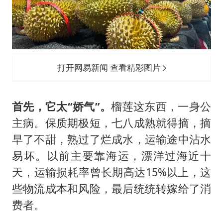
打开网易新闻 查看精彩图片
首先，它太“娇气”。
榴莲这东西，一身公
主病。保质期极短，七八成熟就得摘，摘
早了不甜，熟过了烂成水，运输途中沾水
易坏。以前主要靠海运，漂洋过海近十
天，运输损耗率曾长期高达15%以上，这
些物流成本和风险，最后统统转嫁给了消
费者。