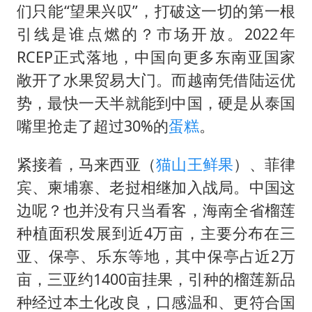
们只能“望果兴叹”，打破这一切的第一根
引线是谁点燃的？市场开放。2022年
RCEP正式落地，中国向更多东南亚国家
敞开了水果贸易大门。而越南凭借陆运优
势，最快一天半就能到中国，硬是从泰国
嘴里抢走了超过30%的
蛋糕
。
紧接着，马来西亚（
猫山王
鲜果
）、菲律
宾、柬埔寨、老挝相继加入战局。中国这
边呢？也并没有只当看客，海南全省榴莲
种植面积发展到近4万亩，主要分布在三
亚、保亭、乐东等地，其中保亭占近2万
亩，三亚约1400亩挂果，引种的榴莲新品
种经过本土化改良，口感温和、更符合国