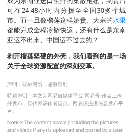
成为东南亚进口生鲜的集散枢纽，到货后
可在24-48小时内分拨至全国30多个城
市。而一旦像榴莲这样娇贵、大宗的
水果
都能完成全程冷链快运，还有什么是东南
亚运不出来、中国运不过去的？
剥开榴莲坚硬的外壳，我们看到的是一场
关于全球资源配置的深刻变革。
声明：取材网络，谨慎辨别
特别声明：本文为网易自媒体平台“网易号”作者上传
并发布，仅代表该作者观点。网易仅提供信息发布平
台。
Notice: The content above (including the pictures
and videos if any) is uploaded and posted by a user