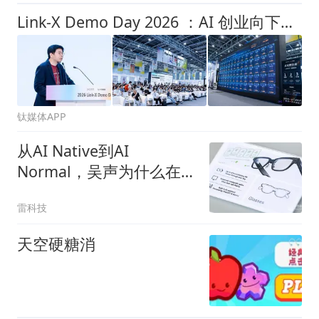
Link-X Demo Day 2026 ：AI 创业向下扎根、向外延伸、向内深入
钛媒体APP
从AI Native到AI
Normal，吴声为什么在香
港盛赞新物种Rokid？
雷科技
天空硬糖消