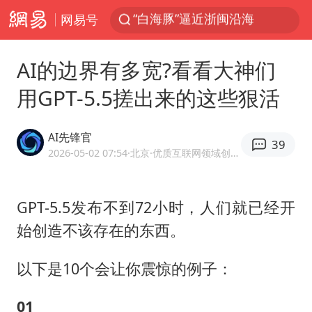
网易号
以军士兵把枪口对准中国记者
光影经济撬动暑期消费新蓝海
AI的边界有多宽?看看大神们
WTT横滨冠军赛女单四强国乒占三席
用GPT-5.5搓出来的这些狠活
方桃子代言广告视频已下架
浙江省发出今年第2号指挥长令
AI先锋官
39
拜登癌症已扩散
2026-05-02 07:54
·北京
·优质互联网领域创作者
白海豚登陆前还将加强
GPT-5.5发布不到72小时，人们就已经开
情侣在平潭拍日出时坠崖致一死一伤
始创造不该存在的东西。
河南刑案嫌犯被抓 逃窜时伤害多人
央视主播迎来两个新面孔
以下是10个会让你震惊的例子：
选专业别因“热门”窄化“热爱”
0
1