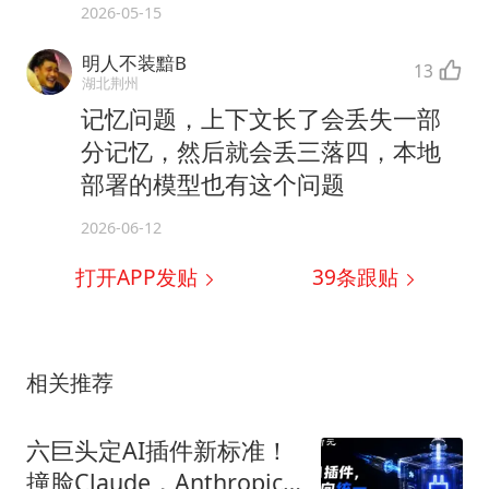
2026-05-15
明人不装黯B
13
湖北荆州
记忆问题，上下文长了会丢失一部
分记忆，然后就会丢三落四，本地
部署的模型也有这个问题
2026-06-12
打开APP发贴
39
条跟贴
相关推荐
六巨头定AI插件新标准！
撞脸Claude，Anthropic