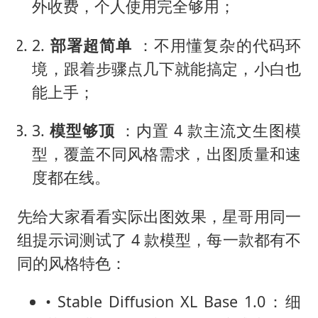
外收费，个人使用完全够用；
2.
部署超简单
：不用懂复杂的代码环
境，跟着步骤点几下就能搞定，小白也
能上手；
3.
模型够顶
：内置 4 款主流文生图模
型，覆盖不同风格需求，出图质量和速
度都在线。
先给大家看看实际出图效果，星哥用同一
组提示词测试了 4 款模型，每一款都有不
同的风格特色：
• Stable Diffusion XL Base 1.0：细