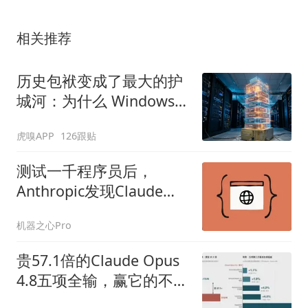
相关推荐
历史包袱变成了最大的护
城河：为什么 Windows
保留 Win32 API？
虎嗅APP
126跟贴
测试一千程序员后，
Anthropic发现Claude
Code全自动更安全
机器之心Pro
贵57.1倍的Claude Opus
4.8五项全输，赢它的不是
模型，是Harness