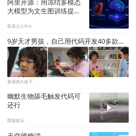
阿里开源：用冻结多模态
大模型为文生图训练提供
高质量Reward
机器之心Pro
9岁天才男孩，自己用代码开发40多款游戏，已有10多款上架Roblox平台
新游戏大妹子
幽默生物舔毛触发代码可
还行
围观娱乐
天空硬糖消