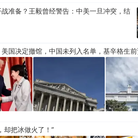
开战准备？王毅曾经警告：中美一旦冲突，结
，美国决定撤馆，中国未列入名单，基辛格生前
，却把冰做火了！”