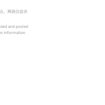
观点。网易仅提供
oaded and posted
es information