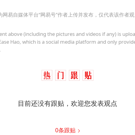
韩国到底有多热
龚宝冬烈士安葬仪式举行
为网易自媒体平台“网易号”作者上传并发布，仅代表该作者
24小时不关空调 电费会更低吗
ent above (including the pictures and videos if any) is upl
浙江舟山21条水上客运航线停航
Ease Hao, which is a social media platform and only provid
中国经济展现强大韧性和活力
.
目前还没有跟贴，欢迎您发表观点
0
条跟贴