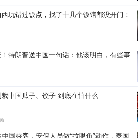
山西玩错过饭点，找了十几个饭馆都没开门：
变！特朗普送中国一句话：他该明白，有些事
制裁中国瓜子、饺子 到底在怕什么
跟贴
名中国乘客，安保人员做“拉眼角”动作，泰国