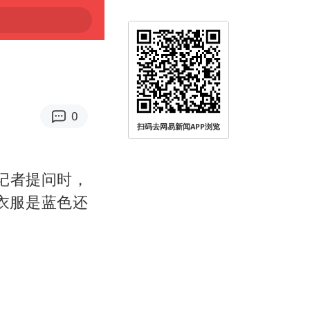
0
扫码去网易新闻APP浏览
记者提问时，
衣服是蓝色还