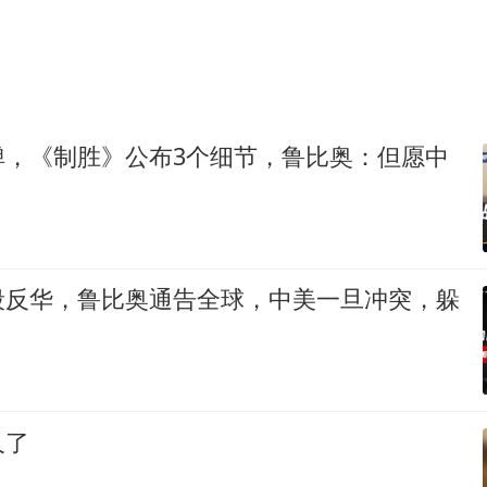
弹，《制胜》公布3个细节，鲁比奥：但愿中
段反华，鲁比奥通告全球，中美一旦冲突，躲
久了