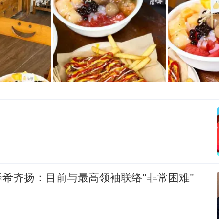
希齐扬：目前与最高领袖联络"非常困难"
贴