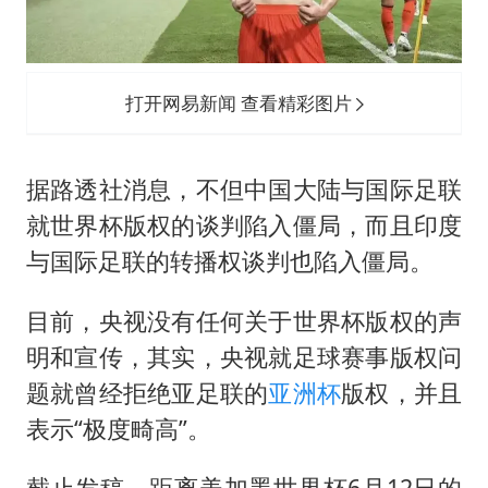
打开网易新闻 查看精彩图片
据路透社消息，不但中国大陆与国际足联
就世界杯版权的谈判陷入僵局，而且印度
与国际足联的转播权谈判也陷入僵局。
目前，央视没有任何关于世界杯版权的声
明和宣传，其实，央视就足球赛事版权问
题就曾经拒绝亚足联的
亚洲杯
版权，并且
表示“极度畸高”。
截止发稿，距离美加墨世界杯6月12日的