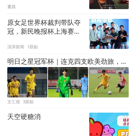
董路
原女足世界杯裁判带队夺
冠，新民晚报杯上海赛区
圆满落幕
澎湃新闻
1跟贴
明日之星冠军杯｜连克四支欧美劲旅，一鸣惊人的U17国足在上海收获了什么
文汇报
3跟贴
天空硬糖消