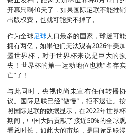
开幕只剩40天了，如果国际足联不能推销
出版权费，也就可能卖不掉了。
作为全球
足球
人口最多的国家，球迷可能
拥有两亿，如果他们无法观看2026年美加
墨世界杯，对于世界杯来说是巨大的损
失！世界杯的第一运动地位也就“名存实
亡”了！
与此同时，央视也尚未宣布任何转播协
议。国际足联已经“傲慢”，拒不退让。按
照国际足联的数据显示，在2022年世界杯
期间，中国大陆贡献了接近50%的全球观
看总时长，如此大的市场，是国际足联漫