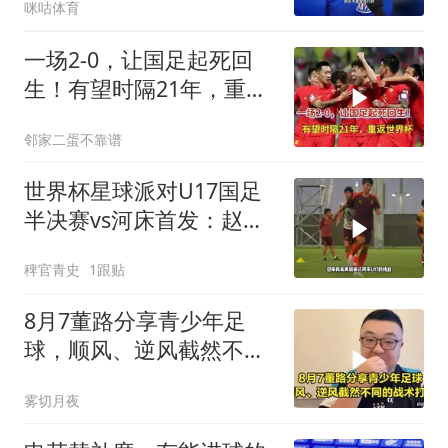
咪咕体育
一场2-0，让国足起死回
生！有望时隔21年，重返
世界杯
邻家二蛋不靠谱
世界杯星球派对U17国足
半决赛vs河床首发：赵松
源、邝兆镭、周雨诺、何
稗官青史
1跟贴
思凡先发！U17国足vs河
床
8月7董路分享青少年足
球，顺风、逆风截然不同
的战术打法，太专业
雾切月夜