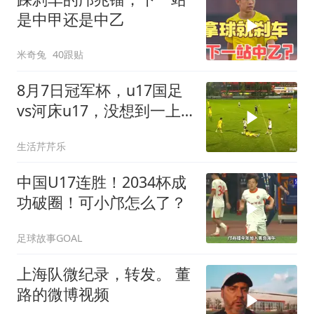
是中甲还是中乙
米奇兔
40跟贴
8月7日冠军杯，u17国足
vs河床u17，没想到一上
来意外一幕就出现了
生活芹芹乐
中国U17连胜！2034杯成
功破圈！可小邝怎么了？
足球故事GOAL
上海队微纪录，转发。 董
路的微博视频