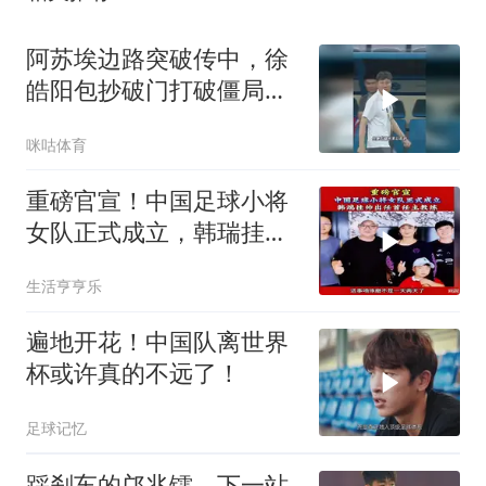
阿苏埃边路突破传中，徐
皓阳包抄破门打破僵局，
上海申花1比0领先青岛海
咪咕体育
牛
重磅官宣！中国足球小将
女队正式成立，韩瑞挂帅
出任首任主教练！
生活亨亨乐
遍地开花！中国队离世界
杯或许真的不远了！
足球记忆
踩刹车的邝兆镭，下一站