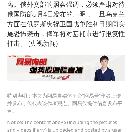
离。俄外交部的照会强调，必须严肃对待
俄国防部5月4日发布的声明，一旦乌克兰
方面在俄罗斯庆祝卫国战争胜利日期间实
施恐怖袭击，俄军将对基辅市进行报复性
打击。 (央视新闻)
特别声明：本文为网易自媒体平台“网易号”作者上传
并发布，仅代表该作者观点。网易仅提供信息发布平
台。
Notice: The content above (including the pictures
and videos if any) is uploaded and posted by a user