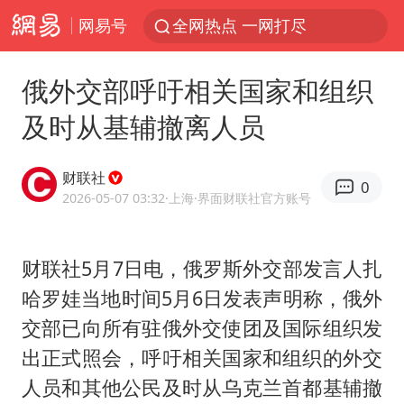
网易号
全网热点 一网打尽
俄外交部呼吁相关国家和组织
及时从基辅撤离人员
财联社
0
2026-05-07 03:32
·上海
·界面财联社官方账号
财联社5月7日电，俄罗斯外交部发言人扎
哈罗娃当地时间5月6日发表声明称，俄外
交部已向所有驻俄外交使团及国际组织发
出正式照会，呼吁相关国家和组织的外交
人员和其他公民及时从乌克兰首都基辅撤