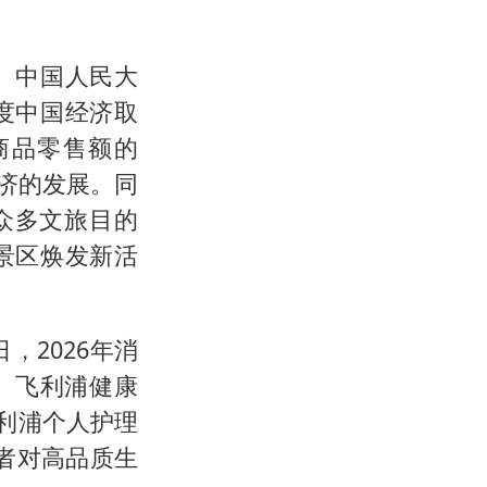
。中国人民大
度中国经济取
商品零售额的
经济的发展。同
众多文旅目的
景区焕发新活
，2026年消
元。飞利浦健康
利浦个人护理
者对高品质生