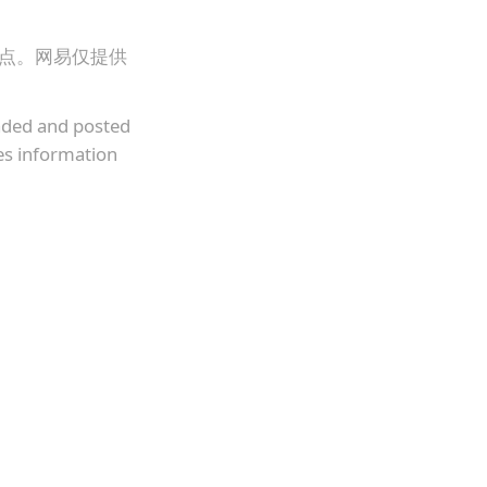
观点。网易仅提供
oaded and posted
es information