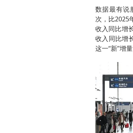
数据最有说服
次，比202
收入同比增长
收入同比增长
这一“新”增