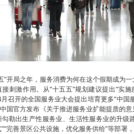
五五”开局之年，服务消费为何在这个假期成为一
直接刺激作用。从“十五五”规划建议提出“实施
4月召开的全国服务业大会提出培育更多“中国
前夕中国官方发布《关于推进服务业扩能提质的意
晰勾勒出生产性服务业、生活性服务业的升级路
”“完善景区公共设施，优化服务供给”等部署，