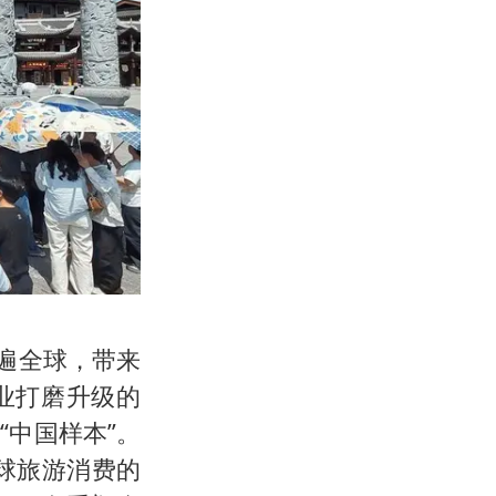
遍全球，带来
业打磨升级的
中国样本”。
球旅游消费的