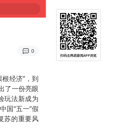
0
扫码去网易新闻APP浏览
根经济”，到
出了一份亮眼
验玩法新成为
国“五一”假
复苏的重要风