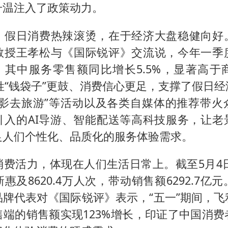
升温注入了政策动力。
，假日消费热辣滚烫，在于经济大盘稳健向好
教授王孝松与《国际锐评》交流说，今年一季
”，其中服务零售额同比增长5.5%，显著高于
百姓“钱袋子”更鼓、消费信心更足，支撑了假日
电影去旅游”等活动以及各类自媒体的推荐带火
引入的AI导游、智能配送等高科技服务，让老
足人们个性化、品质化的服务体验需求。
费活力，体现在人们生活日常上。截至5月4日
惠及8620.4万人次，带动销售额6292.7亿
品牌代表对《国际锐评》表示，“五一”期间，飞
售端的销售额实现123%增长，印证了中国消费