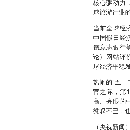
核心驱动力
球旅游行业
当前全球经
中国假日经
德意志银行
论》网站评
球经济平稳
热闹的“五
官之际，第
高。亮眼的
赞叹不已，
（央视新闻