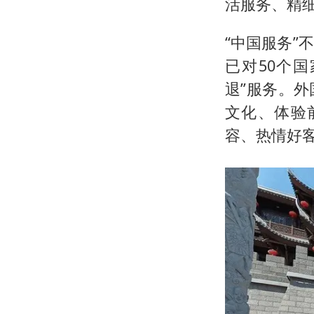
活服务、精
“中国服务
已对50个
退”服务。
文化、体验
容、热情好