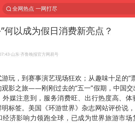
全网热点 一网打尽
务”何以成为假日消费新亮点？
07:43
·山东
·齐鲁晚报官方网易号
式游玩，到赛事演艺现场狂欢；从趣味十足的“票
的观影之旅——刚刚过去的“五一”假期，中国交
。外媒注意到，服务消费旺、出行热度高、体
鲜明标签。美国《环游世界》杂志网站评价说，中
和经济影响力领跑全球，已成为世界旅游市场