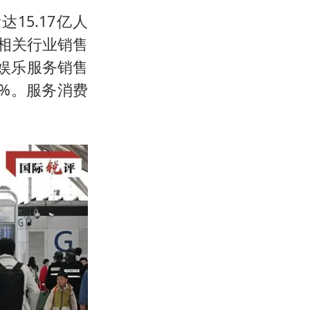
15.17亿人
费相关行业销售
和娱乐服务销售
2%。服务消费