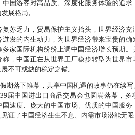
，中国游客对高品质、深度化服务体验的追求
的发展格局。
济复苏乏力，贸易保护主义抬头，世界经济充
济迸发的内生动力，为世界经济带来宝贵的确
等多家国际机构纷纷上调中国经济增长预期。
价称，中国正在从世界工厂稳步转型为世界市
发展不可或缺的稳定之锚。
一”假期落下帷幕，共享中国机遇的故事仍在续写
139届中国进出口商品交易会也圆满落幕，多
中国速度、庞大的中国市场、优质的中国服务
也见证了中国经济生生不息、内需市场潜能无限
）