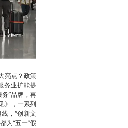
大亮点？政策
服务业扩能提
服务”品牌，再
见》，一系列
线，“创新文
都为“五一”假