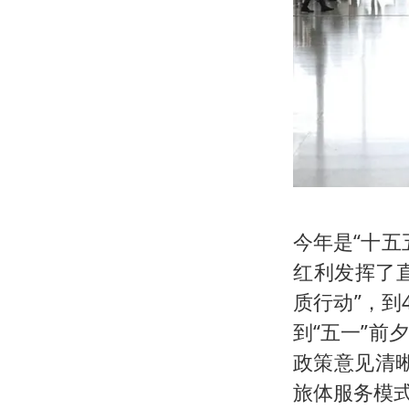
今年是“十
红利发挥了
质行动”，到
到“五一”
政策意见清
旅体服务模式