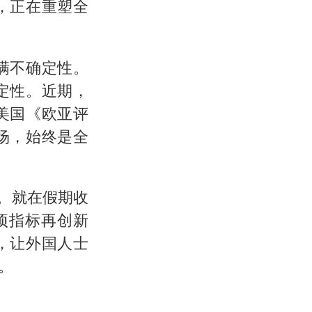
，正在重塑全
满不确定性。
定性。近期，
美国《欧亚评
场，始终是全
。就在假期收
项指标再创新
，让外国人士
。