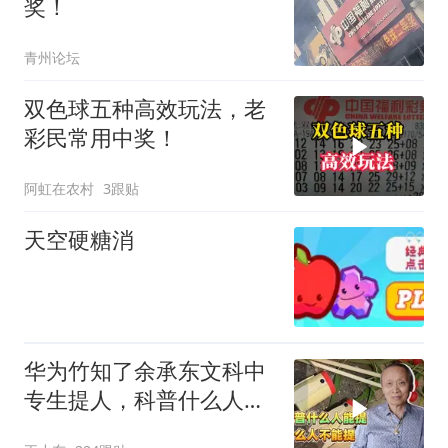
奖！
青州论坛
双色球五种高效玩法，老
彩民常用中奖！
阿虹在农村
3跟贴
天空硬糖消
华为竹知了余承东文科中
专生提人，科普什么人能
提什么人不能提