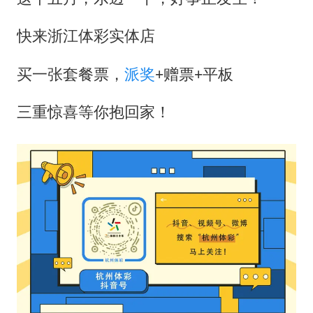
快来浙江体彩实体店
买一张套餐票，
派奖
+赠票+平板
三重惊喜等你抱回家！