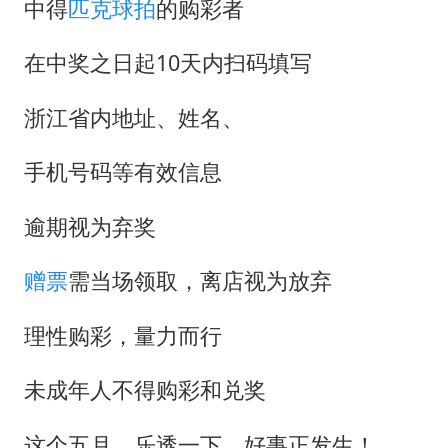
中得
匹克球拍
的购彩者
在中奖之日起10天内扫码填写
浙江省内地址、姓名、
手机号码等有效信息
逾期视为弃奖
赠票
需当场领取，离店视为放弃
理性购彩，量力而行
未成年人不得购彩和兑奖
这个五月，乐透一下，好事正发生！