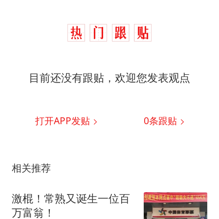
目前还没有跟贴，欢迎您发表观点
打开APP发贴
0
条跟贴
相关推荐
激棍！常熟又诞生一位百
万富翁！