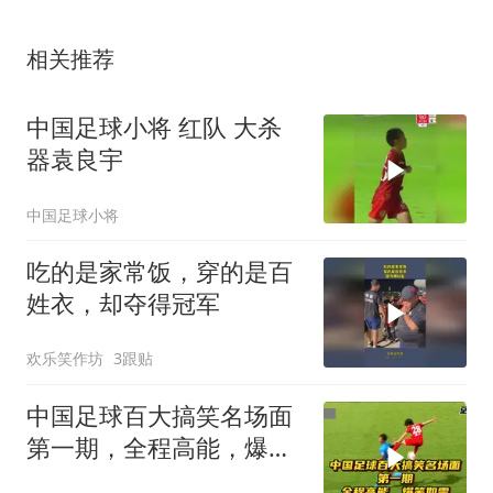
相关推荐
中国足球小将 红队 大杀
器袁良宇
中国足球小将
吃的是家常饭，穿的是百
姓衣，却夺得冠军
欢乐笑作坊
3跟贴
中国足球百大搞笑名场面
第一期，全程高能，爆笑
如雷！