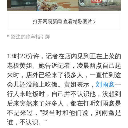
打开网易新闻 查看精彩图片
路边的停车指引牌
13时20分许，记者在店内见到正在上菜的
老板黄姐。她告诉记者，凌晨两点自己起
来时，店外已经来了很多人，一直忙到这
会儿还没顾上吃饭。黄姐表示，
刘雨鑫
一
行人来吃饭时，自己并不认识他，没想到
后来突然来了好多人，都在打听刘雨鑫是
不是来过，“我当时和他们说，刘雨鑫是
谁，不认识。”