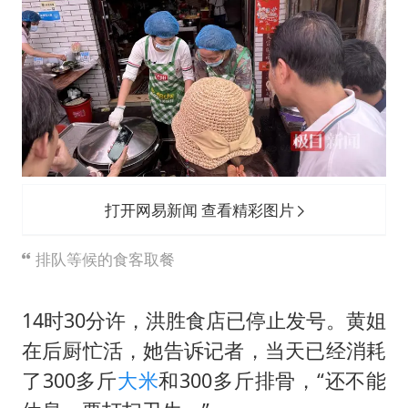
打开网易新闻 查看精彩图片
排队等候的食客取餐
14时30分许，洪胜食店已停止发号。黄姐
在后厨忙活，她告诉记者，当天已经消耗
了300多斤
大米
和300多斤排骨，“还不能