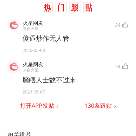
火星网友
24
来自火星
傻逼炒作无人管
2026-05-08
火星网友
24
来自火星
脑瞎人士数不过来
2026-05-07
打开APP发贴
130
条跟贴
相关推荐