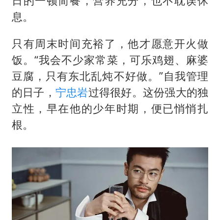
日的一顿简餐，营养充分，也不耽误休
息。
只有周末时间充裕了，他才愿意开火做
饭。“我会不少家常菜，可乐鸡翅、麻婆
豆腐，只有东北乱炖不好做。”自我管理
的日子，
宁忠岩
过得很好。这份强大的独
立性，早在他的少年时期，便已悄悄扎
根。