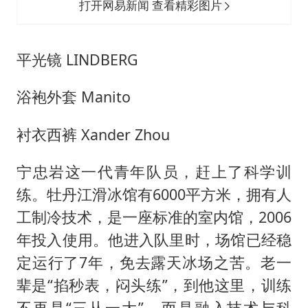
打开网易新闻 查看精彩图片
平光镜 LINDBERG
浴袍外套 Manito
衬衣西裤 Xander Zhou
宁忠岩这一代青年队员，赶上了科学训
练。牡丹江滑冰馆有6000平方米，拥有人
工制冷技术，是一座标准的室内馆，2006
年投入使用。他进入队里时，场馆已经稳
定运行了7年，免去露天冰场之苦。老一
辈是“掐秒表，闷头练”，到他这里，训练
不再是“三从一大”，而是融入技术与科