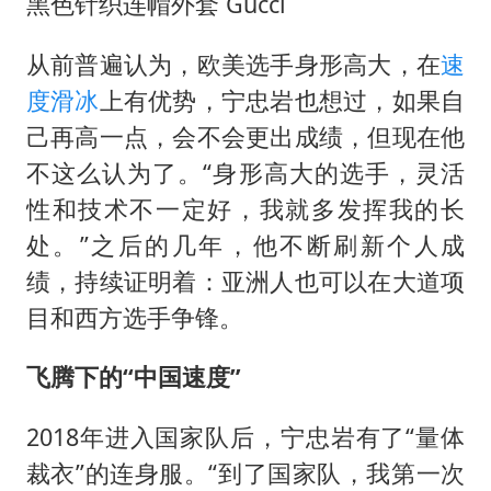
黑色针织连帽外套 Gucci
从前普遍认为，欧美选手身形高大，在
速
度滑冰
上有优势，宁忠岩也想过，如果自
己再高一点，会不会更出成绩，但现在他
不这么认为了。“身形高大的选手，灵活
性和技术不一定好，我就多发挥我的长
处。”之后的几年，他不断刷新个人成
绩，持续证明着：亚洲人也可以在大道项
目和西方选手争锋。
飞腾下的
“中国速度”
2018年进入国家队后，宁忠岩有了“量体
裁衣”的连身服。“到了国家队，我第一次