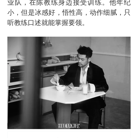
业队，在陈教练身边接受训练。他年纪
小，但是冰感好，悟性高，动作细腻，只
听教练口述就能掌握要领。