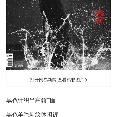
打开网易新闻 查看精彩图片
黑色针织半高领T恤
黑色羊毛斜纹休闲裤