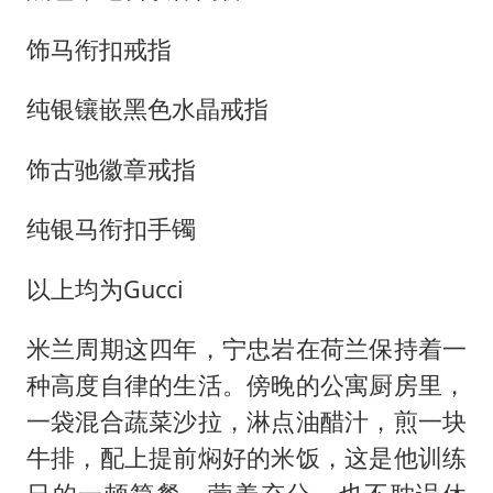
饰马衔扣戒指
纯银镶嵌黑色水晶戒指
饰古驰徽章戒指
纯银马衔扣手镯
以上均为Gucci
米兰周期这四年，宁忠岩在荷兰保持着一
种高度自律的生活。傍晚的公寓厨房里，
一袋混合蔬菜沙拉，淋点油醋汁，煎一块
牛排，配上提前焖好的米饭，这是他训练