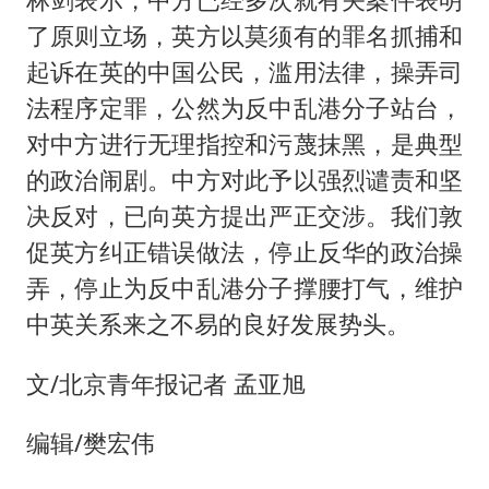
了原则立场，英方以莫须有的罪名抓捕和
起诉在英的中国公民，滥用法律，操弄司
法程序定罪，公然为反中乱港分子站台，
对中方进行无理指控和污蔑抹黑，是典型
的政治闹剧。中方对此予以强烈谴责和坚
决反对，已向英方提出严正交涉。我们敦
促英方纠正错误做法，停止反华的政治操
弄，停止为反中乱港分子撑腰打气，维护
中英关系来之不易的良好发展势头。
文/北京青年报记者 孟亚旭
编辑/樊宏伟