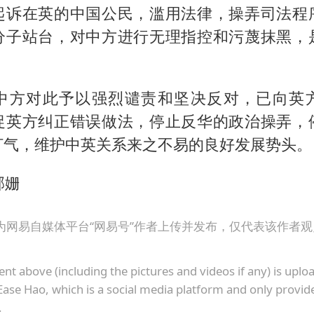
起诉在英的中国公民，滥用法律，操弄司法程
分子站台，对中方进行无理指控和污蔑抹黑，
中方对此予以强烈谴责和坚决反对，已向英
促英方纠正错误做法，停止反华的政治操弄，
打气，维护中英关系来之不易的良好发展势头。
邹姗
为网易自媒体平台“网易号”作者上传并发布，仅代表该作者
ent above (including the pictures and videos if any) is upl
Ease Hao, which is a social media platform and only provid
.