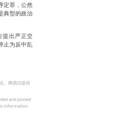
序定罪，公然
是典型的政治
方提出严正交
停止为反中乱
观点。网易仅提供
oaded and posted
es information