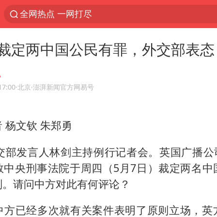
全网热点 一网打尽
裁定两中国公民有罪，外交部表态
17:00
·北京
·澎湃新闻官方网易号
 杨文钦 朱郑勇
外交部发言人林剑主持例行记者会。英国广播公司
敦中央刑事法院于周四（5月7日）裁定两名中
判。请问中方对此有何评论？
中方已经多次就有关案件表明了原则立场，英