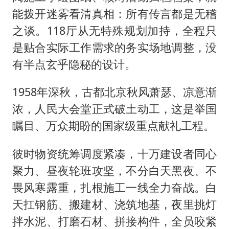
能拨开迷雾看清真相：所有传言都是无稽
之谈。118厅从无特殊规划加持，全程只
是贴合实际工作需求的务实场地调整，没
有半点玄乎隐秘的设计。
1958年深秋，古都北京秋风萧瑟、凉意渐
浓，人民大会堂正式破土动工，这是举国
瞩目、万众期盼的国家级重点献礼工程。
彼时物资统筹调度紧凑，十万建设者同心
聚力、昼夜轮班攻坚，不分白天黑夜、不
畏风寒露重，扎根施工一线全力奋战。白
天扛钢筋、搬建材、浇筑地基，夜里挑灯
拌水泥、打磨石材、拼接构件，全员咬紧