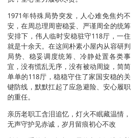
1971年特殊局势突发，人心难免焦灼不
安，在周总理周密稳妥、严谨周全的统筹
安排下，伟人临时安稳驻守118厅，一住
就是十余天。在这间朴素小屋内从容研判
局势、稳妥调度统筹、冷静处置各类事
宜，没有慌乱无序，没有被动周旋，简简
单单的118厅，稳稳守住了家国安稳的关
键防线，默默扛起了应急避险、安心履职
的重任。
亲历老职工含泪追忆，灯火不眠藏温情，
无声守护见赤诚，岁月留痕初心不改