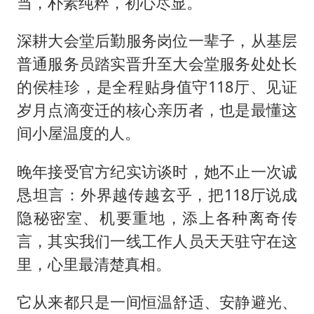
当，朴素纯粹，初心尽显。
深耕大会堂后勤服务岗位一辈子，从基层
普通服务员踏实晋升至大会堂服务处处长
的侯桂珍，是全程贴身值守118厅、见证
岁月点滴变迁的核心亲历者，也是最懂这
间小屋温度的人。
晚年接受官方纪实访谈时，她不止一次诚
恳坦言：外界越传越玄乎，把118厅说成
隐秘密室、机要重地，添上各种离奇传
言，其实我们一线工作人员天天驻守在这
里，心里最清楚真相。
它从来都只是一间恒温舒适、安静避光、