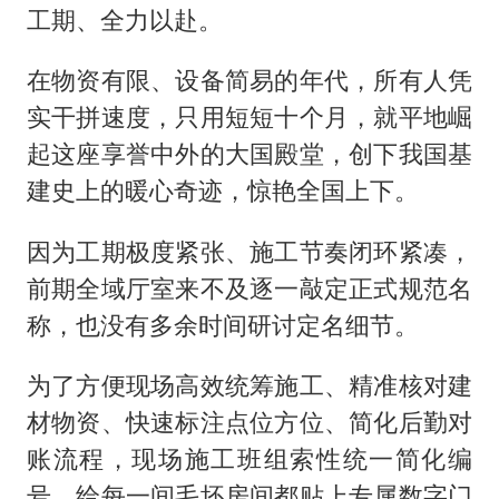
工期、全力以赴。
在物资有限、设备简易的年代，所有人凭
实干拼速度，只用短短十个月，就平地崛
起这座享誉中外的大国殿堂，创下我国基
建史上的暖心奇迹，惊艳全国上下。
因为工期极度紧张、施工节奏闭环紧凑，
前期全域厅室来不及逐一敲定正式规范名
称，也没有多余时间研讨定名细节。
为了方便现场高效统筹施工、精准核对建
材物资、快速标注点位方位、简化后勤对
账流程，现场施工班组索性统一简化编
号，给每一间毛坯房间都贴上专属数字门