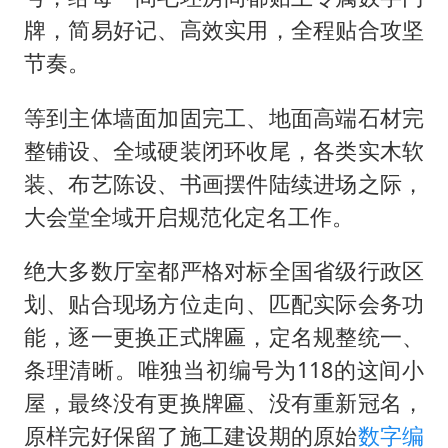
牌，简易好记、高效实用，全程贴合攻坚
节奏。
等到主体墙面加固完工、地面高端石材完
整铺设、全域硬装闭环收尾，各类实木软
装、布艺陈设、书画摆件陆续进场之际，
大会堂全域开启规范化定名工作。
绝大多数厅室都严格对标全国省级行政区
划、贴合现场方位走向、匹配实际会务功
能，逐一更换正式牌匾，定名规整统一、
条理清晰。唯独当初编号为118的这间小
屋，最终没有更换牌匾、没有重新冠名，
原样完好保留了施工建设期的原始
数字编