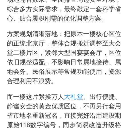
综合多方实际需求，最终敲定一套科学省
心、贴合履职刚需的优化调整方案。
方案规划清晰落地：把原本一楼核心区位
的正统北京厅，整体合规搬迁调整至大会
堂二楼片区，紧邻大型国宴宴会厅，区位
依旧规整适配，不影响日常属地接待、属
地会务、民俗展示等常规功能使用，资源
合理利用不浪费。
而一楼这片紧挨万人
大礼堂
、出行便捷、
静谧安全的黄金优质区位，不再另行套用
省市地名重新冠名，直接完好沿用建设期
原始118数字编号，同步简易改造升级格