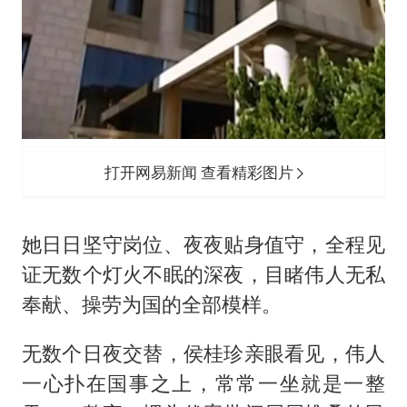
打开网易新闻 查看精彩图片
她日日坚守岗位、夜夜贴身值守，全程见
证无数个灯火不眠的深夜，目睹伟人无私
奉献、操劳为国的全部模样。
无数个日夜交替，侯桂珍亲眼看见，伟人
一心扑在国事之上，常常一坐就是一整