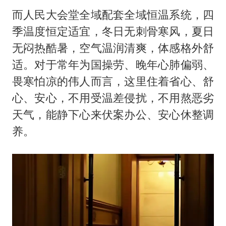
而人民大会堂全域配套全域恒温系统，四
季温度恒定适宜，冬日无刺骨寒风，夏日
无闷热酷暑，空气温润清爽，体感格外舒
适。对于常年为国操劳、晚年心肺偏弱、
畏寒怕凉的伟人而言，这里住着省心、舒
心、安心，不用受温差侵扰，不用熬恶劣
天气，能静下心来伏案办公、安心休整调
养。