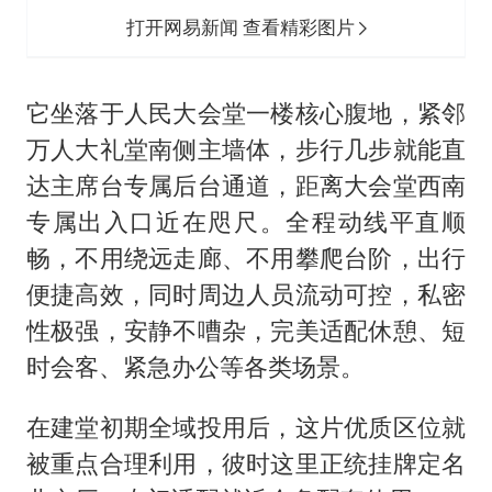
打开网易新闻 查看精彩图片
它坐落于人民大会堂一楼核心腹地，紧邻
万人大礼堂南侧主墙体，步行几步就能直
达主席台专属后台通道，距离大会堂西南
专属出入口近在咫尺。全程动线平直顺
畅，不用绕远走廊、不用攀爬台阶，出行
便捷高效，同时周边人员流动可控，私密
性极强，安静不嘈杂，完美适配休憩、短
时会客、紧急办公等各类场景。
在建堂初期全域投用后，这片优质区位就
被重点合理利用，彼时这里正统挂牌定名