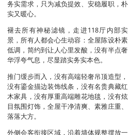
务实需求，只为减负提效、安稳履职，朴
实又暖心。
褪去所有神秘滤镜，走进118厅内部实
景，所有人都会心生动容：全屋陈设朴素
低调，简约到让人心里发酸，没有半点奢
华浮夸气息，尽显踏实务实本色。
推门缓步而入，没有高端轻奢吊顶造型，
没有鎏金描边装饰线条，没有名贵典藏红
木家具，没有厚重高端雕花地毯，没有炫
目氛围灯饰，全屋干净清爽、素雅庄重、
落落大方。
外侧会客衔接区域，沿着墙体规整摆放一