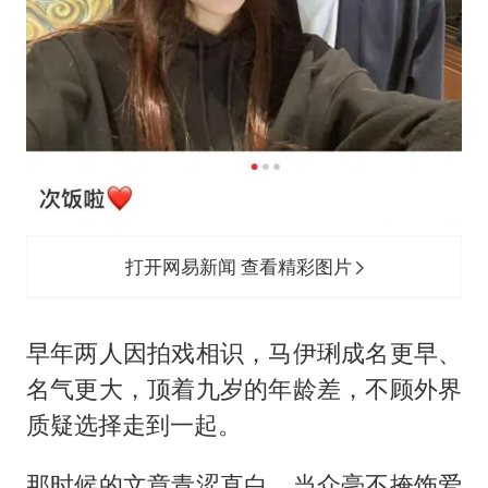
打开网易新闻 查看精彩图片
早年两人因拍戏相识，马伊琍成名更早、
名气更大，顶着九岁的年龄差，不顾外界
质疑选择走到一起。
那时候的文章青涩直白，当众毫不掩饰爱