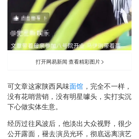
打开网易新闻 查看精彩图片
可文章这家陕西风味
面馆
，完全不一样，
没有花哨营销，没有明星噱头，实打实沉
下心做实体生意。
经历过往风波后，他淡出大众视野，很少
公开露面，褪去演员光环，彻底远离演艺