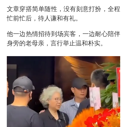
文章穿搭简单随性，没有刻意打扮，全程
忙前忙后，待人谦和有礼。
他一边热情招待到场宾客，一边耐心陪伴
身旁的老母亲，言行举止温和朴实。