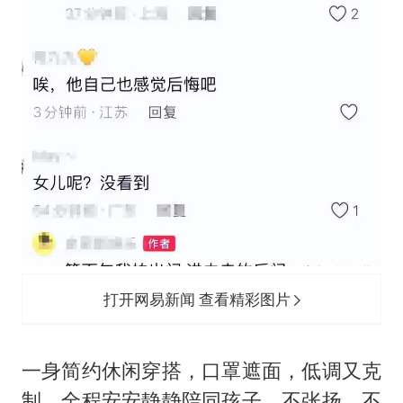
打开网易新闻 查看精彩图片
一身简约休闲穿搭，口罩遮面，低调又克
制，全程安安静静陪同孩子，不张扬、不