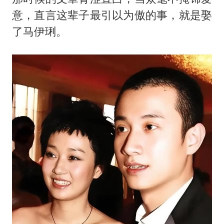
意，直言这辈子最引以为傲的事，就是娶
了马伊琍。