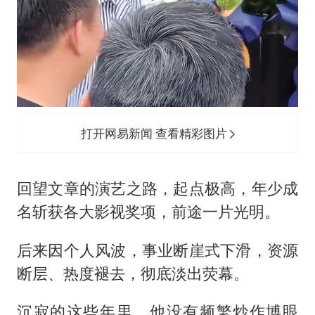
打开网易新闻 查看精彩图片
回望文章的演艺之路，起点极高，年少成
名斩获各大影视奖项，前途一片光明。
后来因个人风波，事业断崖式下滑，资源
断层、热度褪去，彻底淡出荧幕。
沉寂的这些年里，他没有频繁炒作博眼