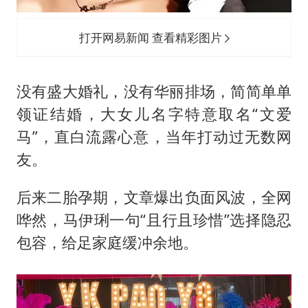
打开网易新闻 查看精彩图片
没有盛大婚礼，没有华丽排场，简简单单
领证结婚，大女儿名字特意取名“
文爱
马
”，直白流露心意，当年打动过无数网
友。
后来二胎孕期，文章爆出负面风波，全网
哗然，马伊琍一句“且行且珍惜”选择隐忍
包容，给足家庭缓冲余地。