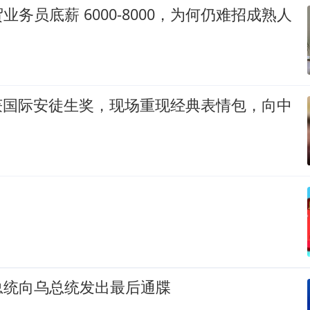
业务员底薪 6000-8000，为何仍难招成熟人
爷”获国际安徒生奖，现场重现经典表情包，向中
总统向乌总统发出最后通牒