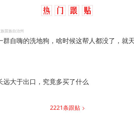
依族苗族自治州
一群自嗨的洗地狗，啥时候这帮人都没了，就
长远大于出口，究竟多买了什么
2221
条跟贴