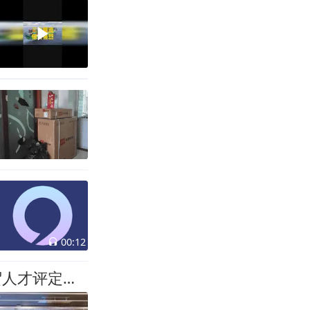
00:12
2026年泉州人才活动周南安专场 | 泉州首个！南安举办商贸人才评定管理办法政策发布会