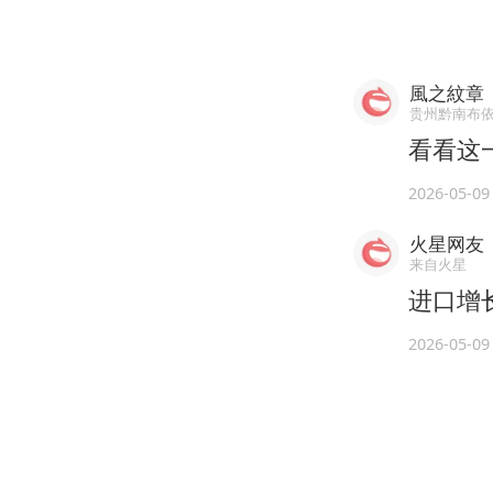
風之紋章
贵州黔南布
看看这
2026-05-09
火星网友
来自火星
进口增
2026-05-09