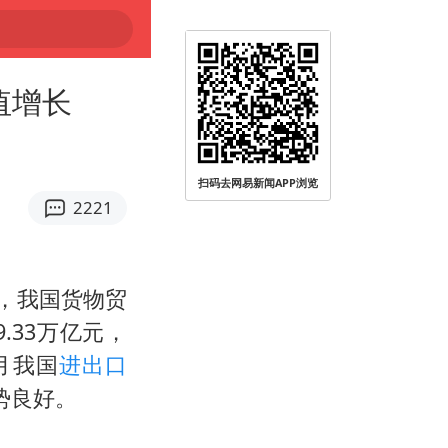
值增长
扫码去网易新闻APP浏览
2221
月，我国货物贸
.33万亿元，
当月我国
进出口
势良好。