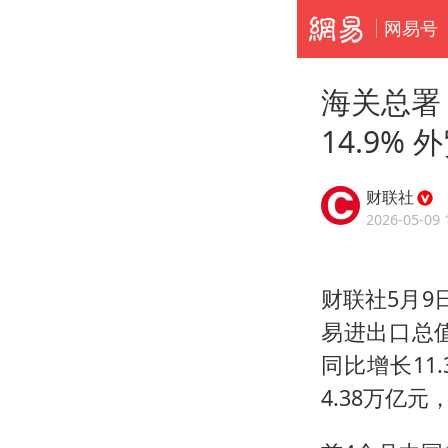
网易号
海关总署
14.9%
财联社
2026-05-09 
财联社5月9
易进出口总值
同比增长11
4.38万亿