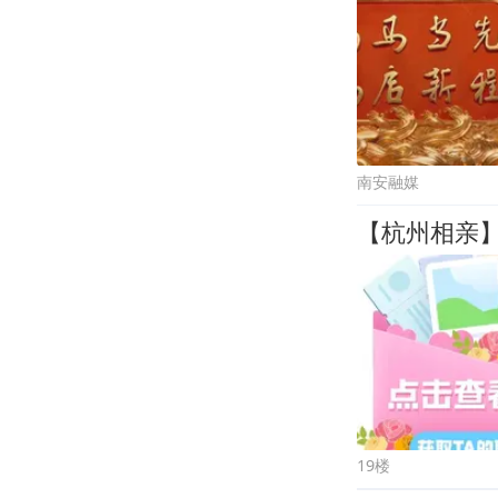
南安融媒
19楼