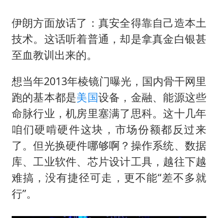
伊朗方面放话了：真安全得靠自己造本土
技术。这话听着普通，却是拿真金白银甚
至血教训出来的。
想当年2013年棱镜门曝光，国内骨干网里
跑的基本都是
美国
设备，金融、能源这些
命脉行业，机房里塞满了思科。这十几年
咱们硬啃硬件这块，市场份额都反过来
了。但光换硬件哪够啊？操作系统、数据
库、工业软件、芯片设计工具，越往下越
难搞，没有捷径可走，更不能“差不多就
行”。