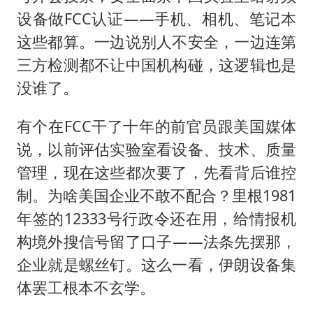
设备做FCC认证——手机、相机、笔记本
这些都算。一边说别人不安全，一边连第
三方检测都不让中国机构碰，这逻辑也是
没谁了。
有个在FCC干了十年的前官员跟美国媒体
说，以前评估实验室看设备、技术、质量
管理，现在这些都次要了，先看背后谁控
制。为啥美国企业不敢不配合？里根1981
年签的12333号行政令还在用，给情报机
构境外搜信号留了口子——法条先摆那，
企业就是螺丝钉。这么一看，伊朗设备集
体罢工根本不玄学。