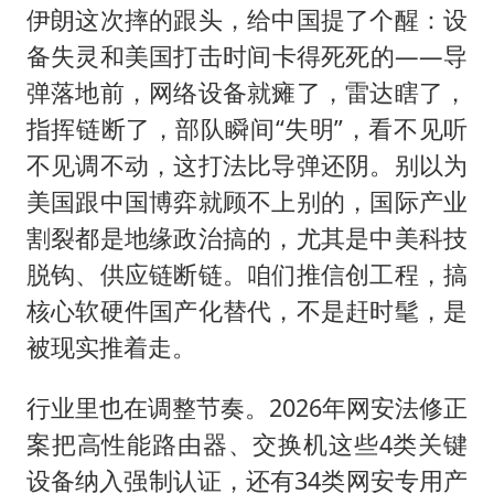
伊朗这次摔的跟头，给中国提了个醒：设
备失灵和美国打击时间卡得死死的——导
弹落地前，网络设备就瘫了，雷达瞎了，
指挥链断了，部队瞬间“失明”，看不见听
不见调不动，这打法比导弹还阴。别以为
美国跟中国博弈就顾不上别的，国际产业
割裂都是地缘政治搞的，尤其是中美科技
脱钩、供应链断链。咱们推信创工程，搞
核心软硬件国产化替代，不是赶时髦，是
被现实推着走。
行业里也在调整节奏。2026年网安法修正
案把高性能路由器、交换机这些4类关键
设备纳入强制认证，还有34类网安专用产