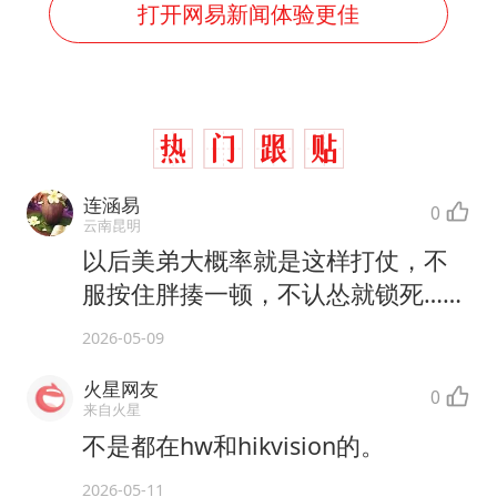
打开网易新闻体验更佳
连涵易
0
云南昆明
以后美弟大概率就是这样打仗，不
服按住胖揍一顿，不认怂就锁死……
2026-05-09
火星网友
0
来自火星
不是都在hw和hikvision的。
2026-05-11