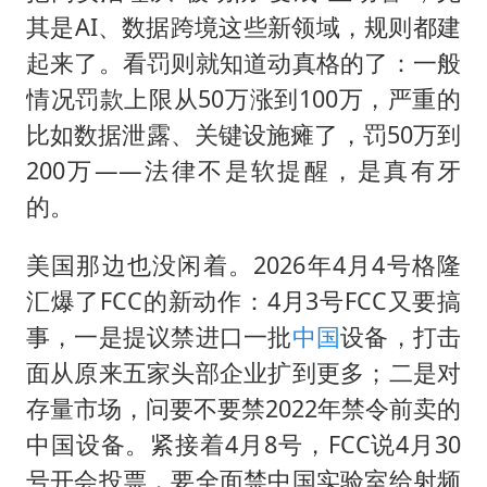
其是AI、数据跨境这些新领域，规则都建
起来了。看罚则就知道动真格的了：一般
情况罚款上限从50万涨到100万，严重的
比如数据泄露、关键设施瘫了，罚50万到
200万——法律不是软提醒，是真有牙
的。
美国那边也没闲着。2026年4月4号格隆
汇爆了FCC的新动作：4月3号FCC又要搞
事，一是提议禁进口一批
中国
设备，打击
面从原来五家头部企业扩到更多；二是对
存量市场，问要不要禁2022年禁令前卖的
中国设备。紧接着4月8号，FCC说4月30
号开会投票，要全面禁中国实验室给射频