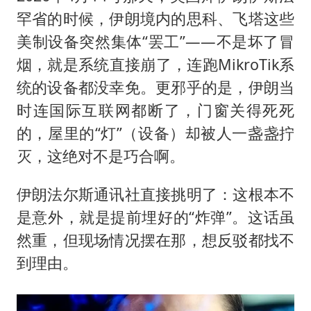
罕省的时候，伊朗境内的思科、飞塔这些
美制设备突然集体“罢工”——不是坏了冒
烟，就是系统直接崩了，连跑MikroTik系
统的设备都没幸免。更邪乎的是，伊朗当
时连国际互联网都断了，门窗关得死死
的，屋里的“灯”（设备）却被人一盏盏拧
灭，这绝对不是巧合啊。
伊朗法尔斯通讯社直接挑明了：这根本不
是意外，就是提前埋好的“炸弹”。这话虽
然重，但现场情况摆在那，想反驳都找不
到理由。