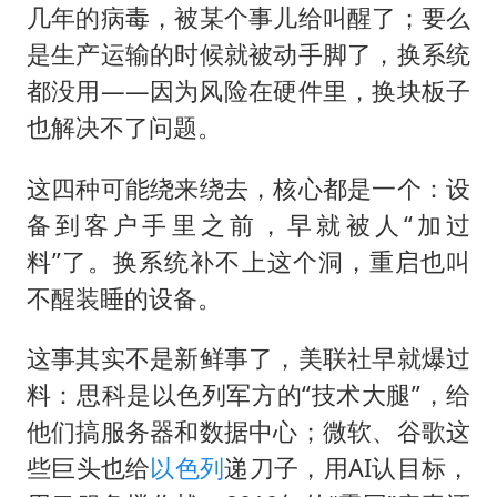
几年的病毒，被某个事儿给叫醒了；要么
是生产运输的时候就被动手脚了，换系统
都没用——因为风险在硬件里，换块板子
也解决不了问题。
这四种可能绕来绕去，核心都是一个：设
备到客户手里之前，早就被人“加过
料”了。换系统补不上这个洞，重启也叫
不醒装睡的设备。
这事其实不是新鲜事了，美联社早就爆过
料：思科是以色列军方的“技术大腿”，给
他们搞服务器和数据中心；微软、谷歌这
些巨头也给
以色列
递刀子，用AI认目标，