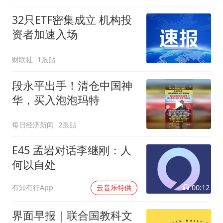
32只ETF密集成立 机构投
资者加速入场
财联社
1跟贴
段永平出手！清仓中国神
华，买入泡泡玛特
每日经济新闻
2跟贴
E45 孟岩对话李继刚：人
何以自处
00:12
有知有行App
云音乐特供
界面早报｜联合国教科文