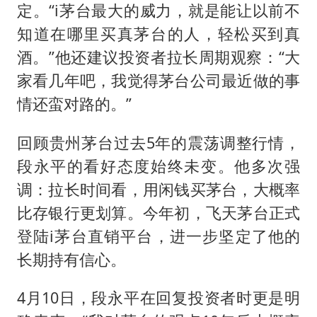
定。“i茅台最大的威力，就是能让以前不
知道在哪里买真茅台的人，轻松买到真
酒。”他还建议投资者拉长周期观察：“大
家看几年吧，我觉得茅台公司最近做的事
情还蛮对路的。”
回顾贵州茅台过去5年的震荡调整行情，
段永平的看好态度始终未变。他多次强
调：拉长时间看，用闲钱买茅台，大概率
比存银行更划算。今年初，飞天茅台正式
登陆i茅台直销平台，进一步坚定了他的
长期持有信心。
4月10日，段永平在回复投资者时更是明