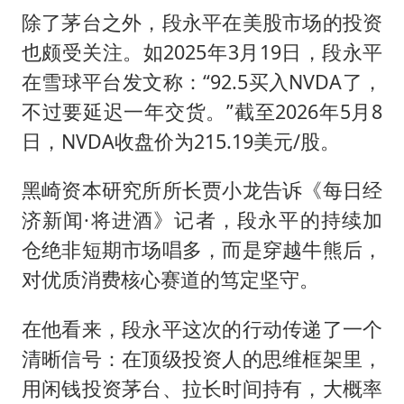
除了茅台之外，段永平在美股市场的投资
也颇受关注。如2025年3月19日，段永平
在雪球平台发文称：“92.5买入NVDA了，
不过要延迟一年交货。”截至2026年5月8
日，NVDA收盘价为215.19美元/股。
黑崎资本研究所所长贾小龙告诉《每日经
济新闻·将进酒》记者，段永平的持续加
仓绝非短期市场唱多，而是穿越牛熊后，
对优质消费核心赛道的笃定坚守。
在他看来，段永平这次的行动传递了一个
清晰信号：在顶级投资人的思维框架里，
用闲钱投资茅台、拉长时间持有，大概率