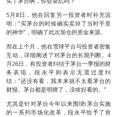
买了茅台啊，你会凌乱吗？”
5月8日，他在回复另一投资者时补充说
明：“买茅台的时候确实卖掉了当时手里
的神华”，明确了此次加仓的资金来源。
而在上个月，他在雪球平台与投资者密集
互动，详细阐述了对茅台的长期判断。4
月26日，有投资者纠结于茅台一季报的财
务表现，段永平则表示无需过度纠
结：“还没有看，我本来就不太看茅台的
财报。茅台都是明牌了，没啥好看的。”
尤其是针对茅台今年以来围绕i茅台实施
的一系列市场化改革，段永平给予了肯