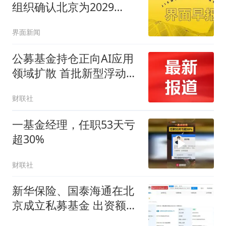
组织确认北京为2029
年“世界建筑之都”；美财
界面新闻
政部将发行1250亿美元国
债
公募基金持仓正向AI应用
领域扩散 首批新型浮动费
率基金规模重回220亿元
财联社
一基金经理，任职53天亏
超30%
财联社
新华保险、国泰海通在北
京成立私募基金 出资额7
亿元