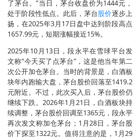
了茅台。”当日，茅台收盘价为1444元，
处于阶段性低点。此后，茅台
股价
逐步上
扬，在2025年3月17日盘中达到阶段高点
1657.99元，短期涨幅接近15%。
2025年10月13日，段永平在雪球平台发
文称“今天买了点茅台”，这是他当年第二
次公开加仓茅台。当时的背景是，白酒板
块年内跑输大盘，茅台股价回落至1419.2
元附近。不过，此次买入后，茅台股价仍
继续下跌。2026年1月21日，白酒板块持
续调整，茅台股价回调至1365元，段永平
再次发文称加仓茅台；1月28日，茅台股
价下探至1322元。值得注意的是，1月29