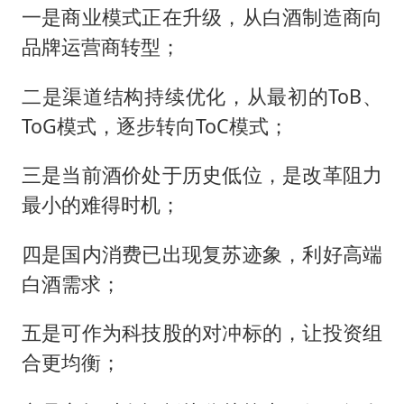
一是商业模式正在升级，从白酒制造商向
品牌运营商转型；
二是渠道结构持续优化，从最初的ToB、
ToG模式，逐步转向ToC模式；
三是当前酒价处于历史低位，是改革阻力
最小的难得时机；
四是国内消费已出现复苏迹象，利好高端
白酒需求；
五是可作为科技股的对冲标的，让投资组
合更均衡；