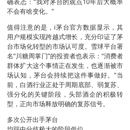
确表态：“我对茅台的观点10年后大概率
不会有啥变化。”
值得注意的是，i茅台官方数据显示，其
用户规模实现跨越式增长，充分印证了茅
台市场化转型的市场认可度。雪球平台署
名“川糖周掌门”的投资者也表示：“消费者
群体扩大这个事情正在发生，也逐渐被市
场认知，茅台会持续把这件事做好。”当
前，白酒行业正处于周期底部、弱复苏、
强分化的关键阶段，头部酒企的积极转
型，正向市场释放明确的复苏信号。
多次公开出手茅台
均踩中分歧极大的阶段低位