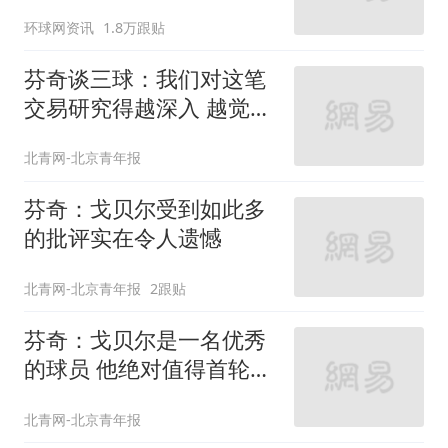
强？
环球网资讯
1.8万跟贴
芬奇谈三球：我们对这笔
交易研究得越深入 越觉得
它合情合理
北青网-北京青年报
芬奇：戈贝尔受到如此多
的批评实在令人遗憾
北青网-北京青年报
2跟贴
芬奇：戈贝尔是一名优秀
的球员 他绝对值得首轮入
选名人堂
北青网-北京青年报