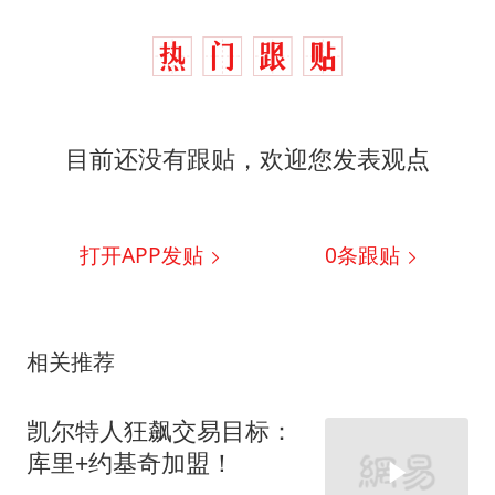
目前还没有跟贴，欢迎您发表观点
打开APP发贴
0
条跟贴
相关推荐
凯尔特人狂飙交易目标：
库里+约基奇加盟！