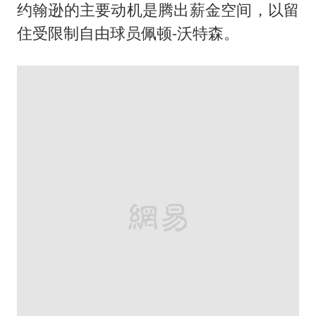
约翰逊的主要动机是腾出薪金空间，以留
住受限制自由球员佩顿-沃特森。