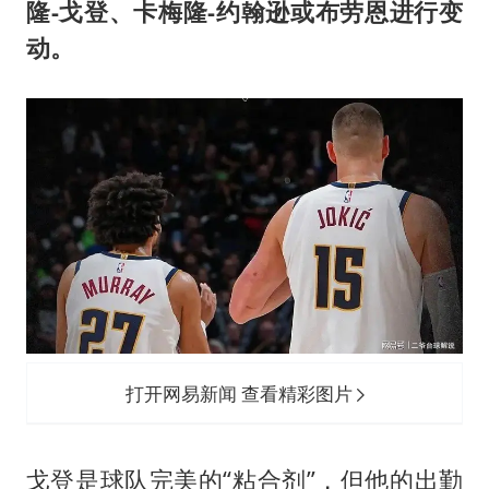
隆-戈登、卡梅隆-约翰逊或布劳恩进行变
动。
打开网易新闻 查看精彩图片
戈登是球队完美的“粘合剂”，但他的出勤