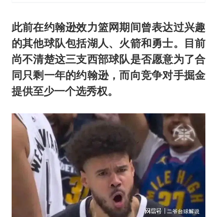
此前在约翰逊效力篮网期间曾表达过兴趣
的其他球队包括湖人、火箭和勇士。目前
尚不清楚这三支西部球队是否愿意为了合
同只剩一年的约翰逊，而向竞争对手掘金
提供至少一个选秀权。