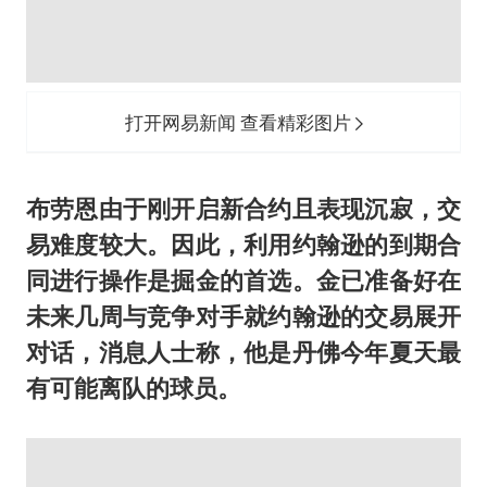
打开网易新闻 查看精彩图片
布劳恩由于刚开启新合约且表现沉寂，交
易难度较大。因此，利用约翰逊的到期合
同进行操作是掘金的首选。金已准备好在
未来几周与竞争对手就约翰逊的交易展开
对话，消息人士称，他是丹佛今年夏天最
有可能离队的球员。