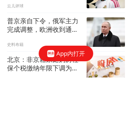
云儿评球
普京亲自下令，俄军主力
完成调整，欧洲收到通
知，想停战有一条件
史料布籍
App内打开
北京：非京籍家庭购房社
保个税缴纳年限下调为一
年
新华社
北京：非京籍家庭购房社
保个税缴纳年限下调为一
年
界面新闻