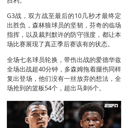
胜利。
G3战，双方战至最后的10几秒才最终定
出胜负，森林狼球员的坚韧，芬奇的临场
指挥，以及裁判默许的防守强度，都让本
场比赛展现了真正季后赛该有的状态。
全场七名球员轮换，带伤出战的爱德华兹
全场出战超40分钟，多森姆拖着腿伤同样
复出登场，他们没有一丝放弃的想法，全
场抢到的篮板54个，超出马刺6个。