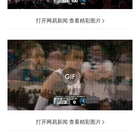
打开网易新闻 查看精彩图片
打开网易新闻 查看精彩图片