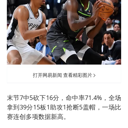
打开网易新闻 查看精彩图片
末节7中5砍下16分，命中率71.4%，全场
拿到39分15板1助攻1抢断5盖帽，一场比
赛连创多项数据新高。