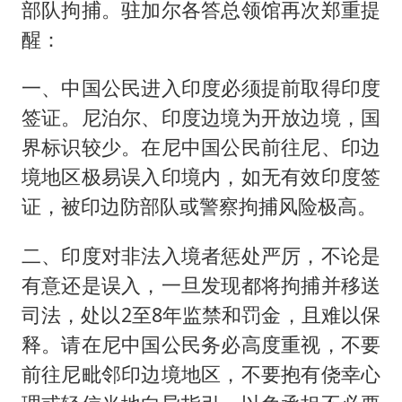
部队拘捕。驻加尔各答总领馆再次郑重提
醒：
一、中国公民进入印度必须提前取得印度
签证。尼泊尔、印度边境为开放边境，国
界标识较少。在尼中国公民前往尼、印边
境地区极易误入印境内，如无有效印度签
证，被印边防部队或警察拘捕风险极高。
二、印度对非法入境者惩处严厉，不论是
有意还是误入，一旦发现都将拘捕并移送
司法，处以2至8年监禁和罚金，且难以保
释。请在尼中国公民务必高度重视，不要
前往尼毗邻印边境地区，不要抱有侥幸心