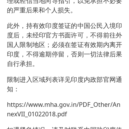
理或轻信当地向导指引，以免承担不必要
的严重后果和个人损失。
此外，持有效印度签证的中国公民入境印
度后，未经印官方书面许可，不得前往外
国人限制地区；必须在签证有效期内离开
印度，不得逾期停留，否则一切法律后果
自行承担。
限制进入区域列表详见印度内政部官网通
知：
https://www.mha.gov.in/PDF_Other/An
nexVII_01022018.pdf