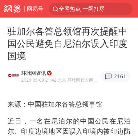
网易号
全网热点 一网打尽
驻加尔各答总领馆再次提醒中
国公民避免自尼泊尔误入印度
国境
环球网资讯
2161
2026-05-09 21:42
·北京
·环球网官方网易号
来源：中国驻加尔各答总领事馆
近日，一名在尼泊尔的中国公民在尼泊
尔、印度边境地区因误入印境内被印边防