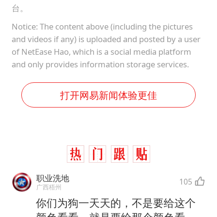
台。
Notice: The content above (including the pictures
and videos if any) is uploaded and posted by a user
of NetEase Hao, which is a social media platform
and only provides information storage services.
打开网易新闻体验更佳
职业洗地
105
广西梧州
你们为狗一天天的，不是要给这个