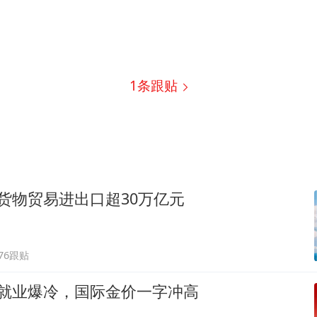
1
条跟贴
货物贸易进出口超30万亿元
676跟贴
农就业爆冷，国际金价一字冲高