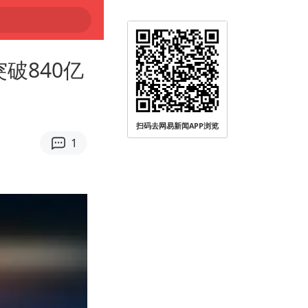
破840亿
扫码去网易新闻APP浏览
1