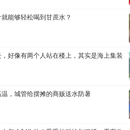
汁就能够轻松喝到甘蔗水？
去，好像有两个人站在楼上，其实是海上集装
高温，城管给摆摊的商贩送水防暑