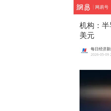
网易号
机构：半
美元
每日经济新
2026-05-09 