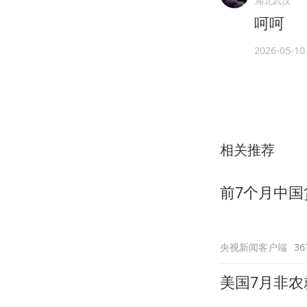
湖北武汉
呵呵
2026-05-10
相关推荐
前7个月中国
央视新闻客户端
3
美国7月非