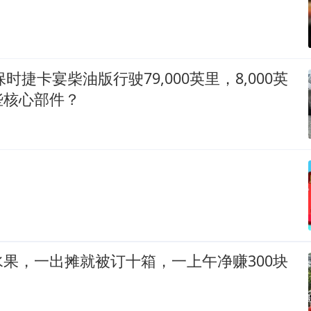
保时捷卡宴柴油版行驶79,000英里，8,000英
些核心部件？
果，一出摊就被订十箱，一上午净赚300块