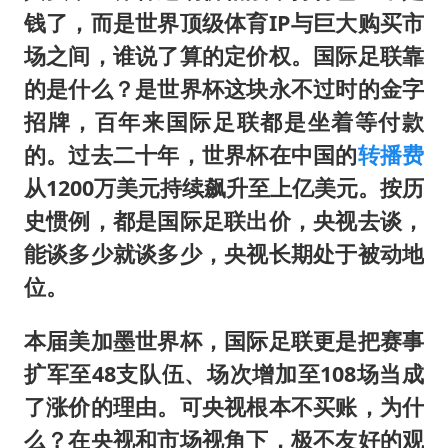
钱了，而是世界顶级体育IP与巨大购买市
场之间，谁说了算的定价权。国际足联靠
的是什么？是世界杯这块永不过时的金字
招牌，百年来国际足联都是坐着等付款
的。过去二十年，世界杯在中国的
转播费
从1200万美元持续飙升至上亿美元。按历
史惯例，都是国际足联出价，央视去谈，
能谈多少就谈多少，央视长期处于被动地
位。
本届美加墨世界杯，国际足联更是把赛事
扩军至48支队伍、场次增加至108场当成
了涨价的理由。可央视根本不买账，为什
么？在央视和市场视角下，极不友好的观