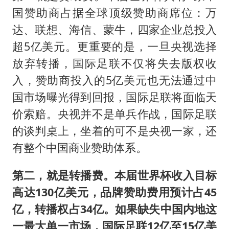
国赞助商占据全球顶级赞助商席位：万
达、联想、海信、蒙牛，四家企业总投入
超5亿美元。更重要的是，一旦央视选择
放弃转播，国际足联不仅将失去版权收
入，赞助商投入的5亿美元也无法通过中
国市场曝光得到回报，国际足联将面临天
价索赔。央视并不是单兵作战，国际足联
的谈判桌上，坐着的可不是央视一家，还
有整个中国商业赞助体系。
第二，就是转播费。本届世界杯收入目标
高达130亿美元，品牌赞助费用预计占45
亿，转播权占34亿。如果缺失中国内地这
一最大单一市场，国际足联12亿至15亿美