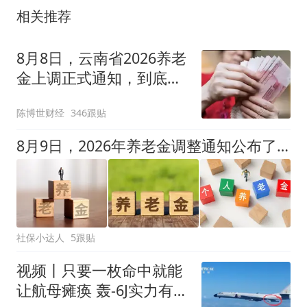
相关推荐
8月8日，云南省2026养老
金上调正式通知，到底有
没有发布？
陈博世财经
346跟贴
8月9日，2026年养老金调整通知公布了吗？人均还能涨50元吗？
社保小达人
5跟贴
视频丨只要一枚命中就能
让航母瘫痪 轰-6J实力有多