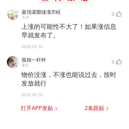
最强濯圊嗹洏芣岆
0
天津
上涨的可能性不大了！如果涨信息
早就发布了。
2026-05-10
孤独一杆秤
0
重庆
物价没涨，不涨也能说过去，按时
发放就行
2026-05-10
打开APP发贴
2
条跟贴