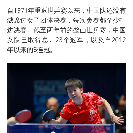
自1971年重返世乒赛以来，中国队还没有
缺席过女子团体决赛，每次参赛都至少打
进决赛。截至两年前的釜山世乒赛，中国
女队已取得总计23个冠军，以及自2012
年以来的6连冠。