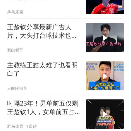
乒乓乐园
王楚钦分享最新广告大
片，大头打台球技术也不
错，非常帅气！
老白者乎
主教练王皓太难了也看明
白了
人间闲散客
时隔23年！男单前五仅剩
王楚钦1人，女单前五占
四席，冰火两重天！
君马体育
1跟贴