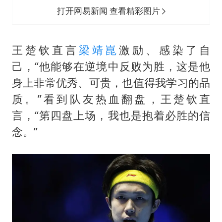
打开网易新闻 查看精彩图片
王楚钦直言
梁靖崑
激励、感染了自
己，“他能够在逆境中反败为胜，这是他
身上非常优秀、可贵，也值得我学习的品
质。”看到队友热血翻盘，王楚钦直
言，“第四盘上场，我也是抱着必胜的信
念。”