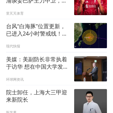
浦谈妥巴萨主力中卫，安
菲尔德迎来强援
里芃芃体育
台风“白海豚”位置更新，
已进入24小时警戒线！正
在影响江苏，沿海风力可
现代快报
达9-11级
美媒：美副防长非常执着
于访华 想在中国大学发表
演讲
环球网资讯
院士卸任，上海大三甲迎
来新院长
医学界