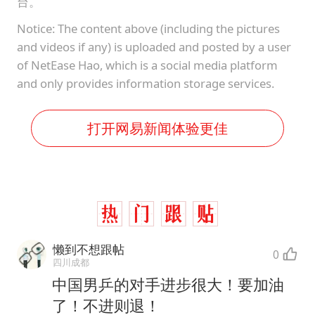
台。
Notice: The content above (including the pictures
and videos if any) is uploaded and posted by a user
of NetEase Hao, which is a social media platform
and only provides information storage services.
打开网易新闻体验更佳
懒到不想跟帖
0
四川成都
中国男乒的对手进步很大！要加油
了！不进则退！