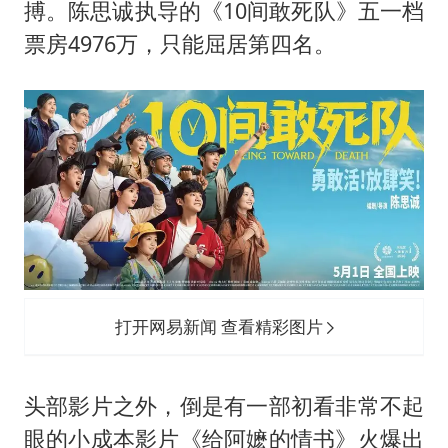
搏。陈思诚执导的《10间敢死队》五一档
票房4976万，只能屈居第四名。
打开网易新闻 查看精彩图片
头部影片之外，倒是有一部初看非常不起
眼的小成本影片《给阿嬷的情书》火爆出