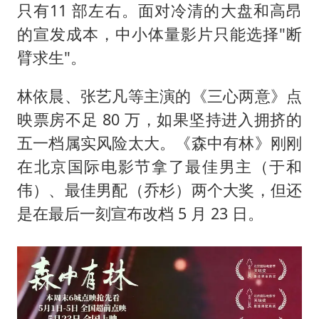
只有11 部左右。面对冷清的大盘和高昂
的宣发成本，中小体量影片只能选择"断
臂求生"。
林依晨、张艺凡等主演的《三心两意》点
映票房不足 80 万，如果坚持进入拥挤的
五一档属实风险太大。《森中有林》刚刚
在北京国际电影节拿了最佳男主（于和
伟）、最佳男配（乔杉）两个大奖，但还
是在最后一刻宣布改档 5 月 23 日。