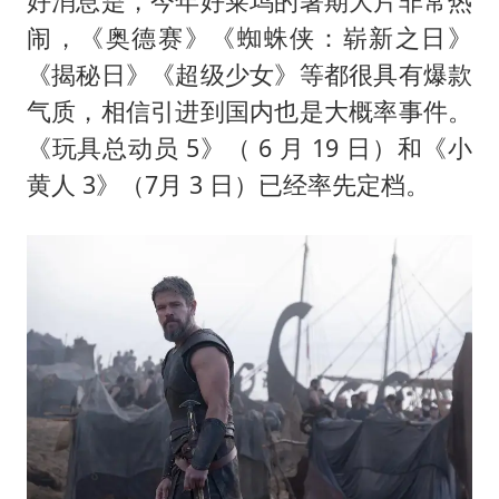
好消息是，今年好莱坞的暑期大片非常热
闹，《奥德赛》《蜘蛛侠：崭新之日》
《揭秘日》《超级少女》等都很具有爆款
气质，相信引进到国内也是大概率事件。
《玩具总动员 5》（ 6 月 19 日）和《小
黄人 3》（7月 3 日）已经率先定档。