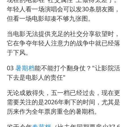
年轻人看一场演唱会可以发30条朋友圈，
但看一场电影却凑不够九张图。
当电影无法提供充足的社交分享欲望时，
它在争夺年轻人注意力的战争中就已经落
于下风。
03
暑期档
能不能打个翻身仗？"让影院活
下去是电影人的责任"
无论成败得失，五一档已经过去，现在更
需要关注的是2026年剩下的时间，尤其是
历来作为全年票房重仓的暑期档。
鉴于今年
春节档
（比去年同期票房少37.6