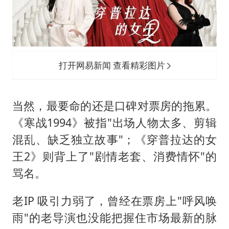
打开网易新闻 查看精彩图片
当然，最要命的还是口碑对票房的拖累。
《寒战1994》被指"出场人物太多、剪辑
混乱、缺乏独立故事"；《穿普拉达的女
王2》则背上了"剧情老套、消费情怀"的
骂名。
老IP 吸引力弱了，曾经在票房上"呼风唤
雨"的老导演也没能把握住市场最新的脉