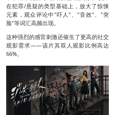
在犯罪/悬疑的类型基础上，放大了惊悚
元素，观众评论中"吓人"、"音效"、"突
脸"等词汇高频出现。
这种强烈的感官刺激还催生了更高的社交
观影需求——该片其双人观影比例高达
66%。