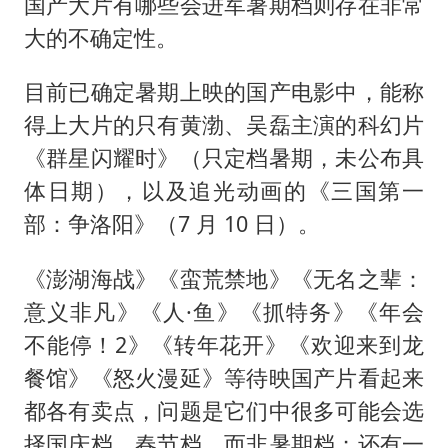
国产大片有哪些会进军暑期档则存在非常
大的不确定性。
目前已确定暑期上映的国产电影中，能称
得上大片的只有黄渤、吴磊主演的科幻片
《群星闪耀时》（只定档暑期，未公布具
体日期），以及追光动画的《三国第一
部：争洛阳》（7 月 10 日）。
《澎湖海战》《蛮荒禁地》《无名之辈：
意义非凡》《人·鱼》《抓特务》《年会
不能停！2》《转年花开》《欢迎来到龙
餐馆》《怒火漫延》等待映国产片看起来
都各有卖点，问题是它们中很多可能会选
择国庆档、春节档，而非暑期档；还有一