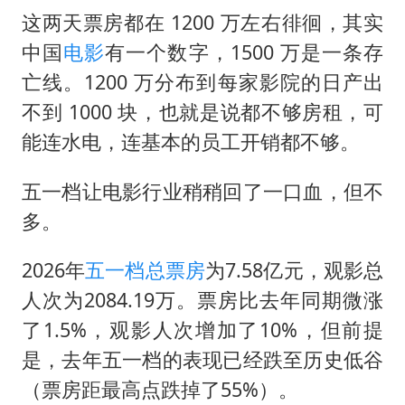
《龙餐馆》 冲奖
这两天票房都在 1200 万左右徘徊，其实
笔试第一被劝弃考涉事副校长被撤职
中国
电影
有一个数字，1500 万是一条存
构建更高水平的全民健身公共服务体系
亡线。1200 万分布到每家影院的日产出
挡“张雪机车”民进党当局怕什么
不到 1000 块，也就是说都不够房租，可
香港高温刷新历史纪录
能连水电，连基本的员工开销都不够。
灌溉水坝被隔成鱼塘 村民投诉20余年
五一档让电影行业稍稍回了一口血，但不
中国第1高楼阻尼器摆动明显
多。
奋力开创中国式现代化建设新局面
2026年
五一档
总票房
为7.58亿元，观影总
人次为2084.19万。票房比去年同期微涨
了1.5%，观影人次增加了10%，但前提
是，去年五一档的表现已经跌至历史低谷
（票房距最高点跌掉了55%）。