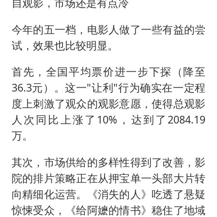
自观影，市场还是有点冷
今年的五一档，电影人做了一些有益的尝
试，效果也比较明显。
首先，全国平均票价进一步下探（降至
36.3元）。这一"让利"行为确实在一定程
度上刺激了观众的观影意愿，使得总观影
人次同比上涨了10%，达到了2084.19
万。
其次，市场供给的多样性得到了改善，影
院的排片策略正在从押宝单一头部大片转
向精细化运营。《消失的人》吃透了悬疑
惊悚受众，《给阿嬷的情书》稳住了地域