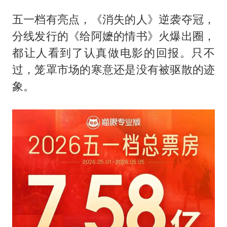
五一档有亮点，《消失的人》逆袭夺冠，
分线发行的《给阿嬷的情书》火爆出圈，
都让人看到了认真做电影的回报。只不
过，笼罩市场的寒意还是没有被驱散的迹
象。