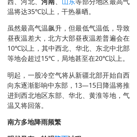
西、河北、
河南
、
山东
等部分地区最高气
温将达35℃以上，干热暴晒。
虽然最高气温飙升，但最低气温低，导致
昼夜温差大，北方大部昼夜温差普遍会在
10℃以上，其中西北、华北、东北中北部
等地会超过15℃，局地甚至在20℃以上。
明起，一股冷空气将从新疆北部开始自西
向东逐渐影响中东部，13—15日降温将推
进到西北地区东部、华北、黄淮等地，气
温又将回落。
南方多地降雨频繁