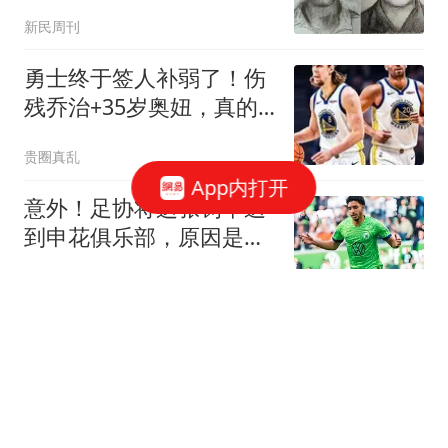
死刑
新民周刊
勇士终于签人补弱了！伤
残乔治+35岁奥妞，真的
太勇士了！
贵圈真乱
App内打开
意外！足协将这张罚单送
到申花俱乐部，原因是特
谢拉累计四黄停赛
振刚说足球
8月7赛程：国乒4人冲八
强，向鹏迎战张本智和，
大迪上演中国德比
刘哥谈体育