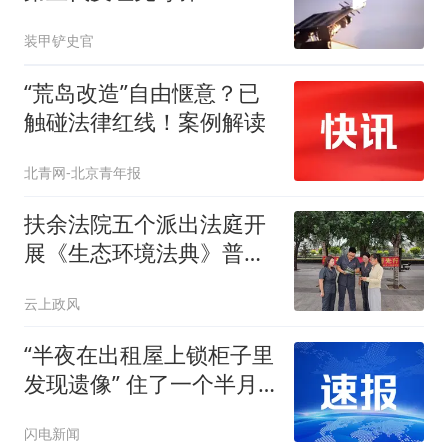
装甲铲史官
“荒岛改造”自由惬意？已
触碰法律红线！案例解读
北青网-北京青年报
扶余法院五个派出法庭开
展《生态环境法典》普法
活动
云上政风
“半夜在出租屋上锁柜子里
发现遗像” 住了一个半月
的租客被吓哭 连夜搬离
闪电新闻