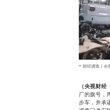
财经调查丨央
（央视财经
厂的旗号，
步车，并承