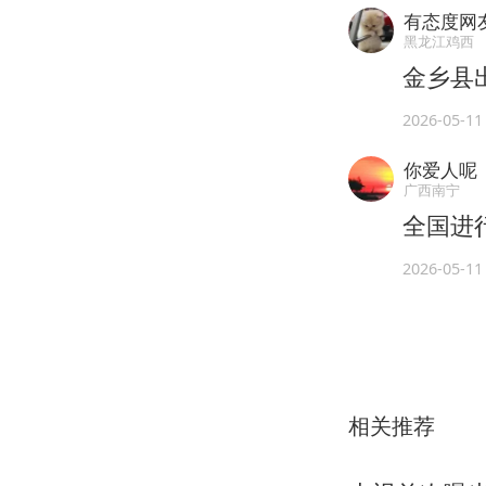
有态度网友
黑龙江鸡西
金乡县
2026-05-11
你爱人呢
广西南宁
全国进
2026-05-11
相关推荐