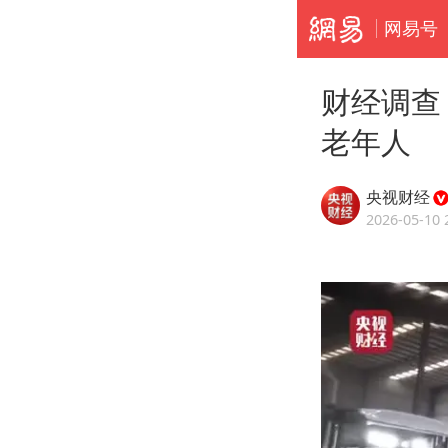
网易号
财经调查
老年人
央视财经
2026-05-10 