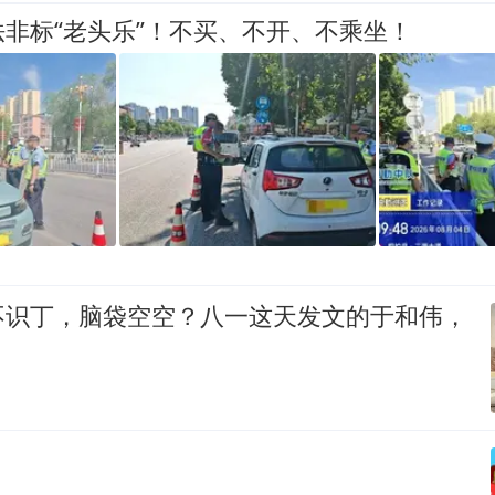
非标“老头乐”！不买、不开、不乘坐！
不识丁，脑袋空空？八一这天发文的于和伟，
！