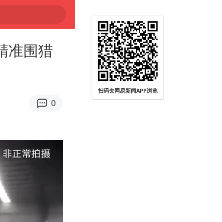
精准围猎
远被查
扫码去网易新闻APP浏览
0