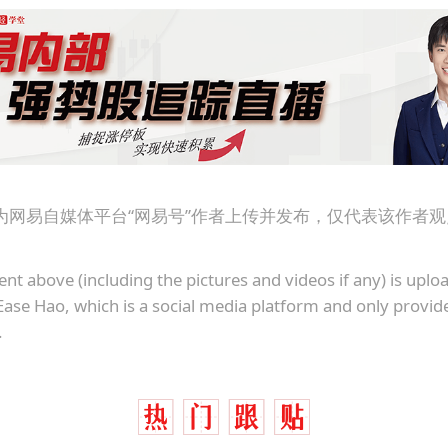
为网易自媒体平台“网易号”作者上传并发布，仅代表该作者
ent above (including the pictures and videos if any) is upl
Ease Hao, which is a social media platform and only provid
.