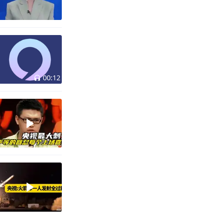
00:12