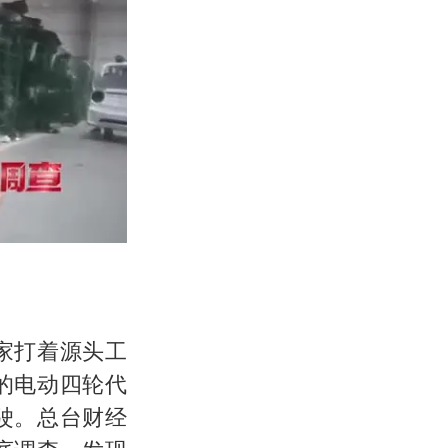
家打着源头工
的电动四轮代
驶。总台财经