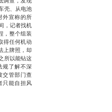
底调查，发现
车壳、从电池
对外宣称的所
间，记者找机
程，整个组装
取得任何机动
法上牌照，却
之所以能钻这
法规了解不深
被交管部门查
者只能自担风