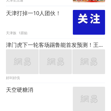
天津生活通
天津打掉一10人团伙！
天津族
1跟贴
津门虎下一轮客场踢鲁能首发预测！王秋明和巴顿出战，基莱斯领衔
好叫好伐
天空硬糖消