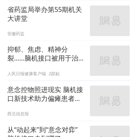
省药监局举办第55期机关
大讲堂
安徽药监
抑郁、焦虑、精神分
裂……脑机接口被用于治
疗精神心理疾病
人民日报健康客户端
2跟贴
意念控物照进现实 脑机接
口新技术助力偏瘫患者重
启人生
西北信息报
从“动起来”到“意念对弈”