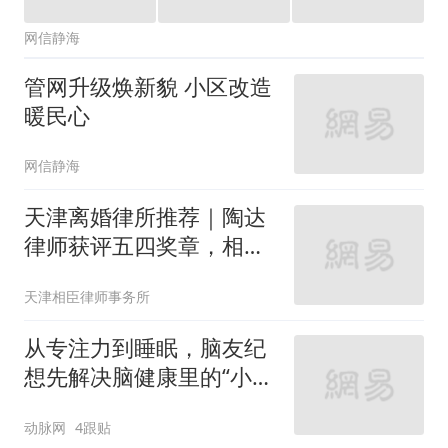
网信静海
管网升级焕新貌 小区改造
暖民心
网信静海
天津离婚律所推荐｜陶达
律师获评五四奖章，相臣
律所专业实力再升级
天津相臣律师事务所
从专注力到睡眠，脑友纪
想先解决脑健康里的“小问
题”
动脉网
4跟贴