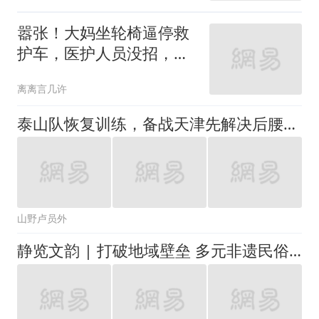
嚣张！大妈坐轮椅逼停救
护车，医护人员没招，当
地人：不是第一次
离离言几许
泰山队恢复训练，备战天津先解决后腰难题，激活瓦科同样是课题
山野卢员外
静览文韵 | 打破地域壁垒 多元非遗民俗同台展演