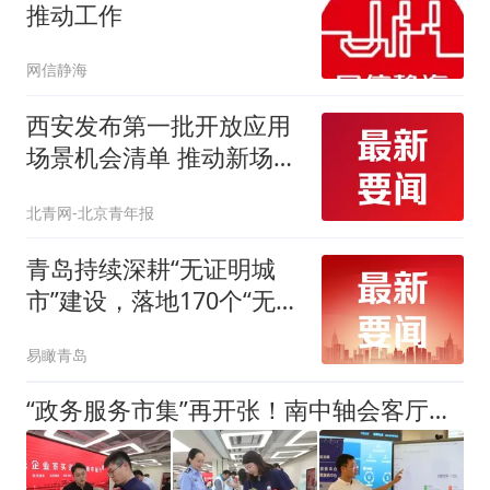
推动工作
网信静海
西安发布第一批开放应用
场景机会清单 推动新场景
大规模应用
北青网-北京青年报
青岛持续深耕“无证明城
市”建设，落地170个“无证
明”应用场景
易瞰青岛
“政务服务市集”再开张！南中轴会客厅迎来“未来企业家”