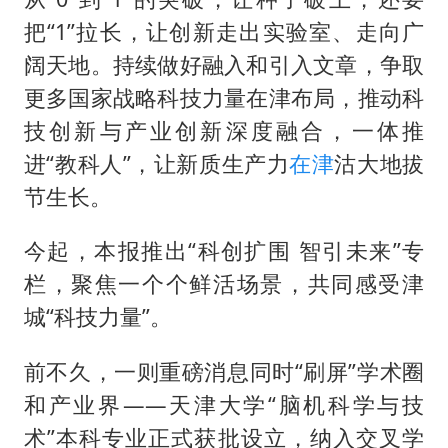
把“1”拉长，让创新走出实验室、走向广
阔天地。持续做好融入和引入文章，争取
更多国家战略科技力量在津布局，推动科
技创新与产业创新深度融合，一体推
进“教科人”，让新质生产力
在津
沽大地拔
节生长。
今起，本报推出“科创扩围 智引未来”专
栏，聚焦一个个鲜活场景，共同感受津
城“科技力量”。
前不久，一则重磅消息同时“刷屏”学术圈
和产业界——天津大学“脑机科学与技
术”本科专业正式获批设立，纳入交叉学