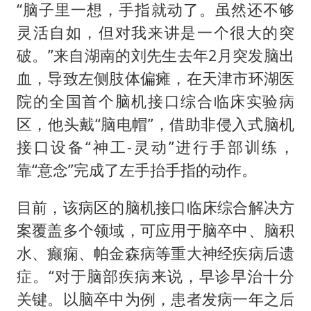
“脑子里一想，手指就动了。虽然还不够
灵活自如，但对我来讲是一个很大的突
破。”来自湖南的刘先生去年2月突发脑出
血，导致左侧肢体偏瘫，在天津市环湖医
院的全国首个脑机接口综合临床实验病
区，他头戴“脑电帽”，借助非侵入式脑机
接口设备“神工-灵动”进行手部训练，
靠“意念”完成了左手抬手指的动作。
目前，该病区的脑机接口临床综合解决方
案覆盖多个领域，可应用于脑卒中、脑积
水、癫痫、帕金森病等重大神经疾病后遗
症。“对于脑部疾病来说，早诊早治十分
关键。以脑卒中为例，患者发病一年之后