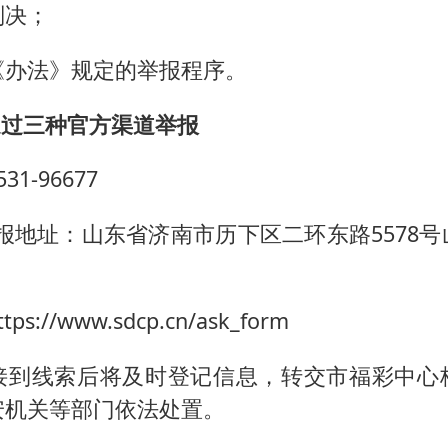
判决；
《办法》规定的举报程序。
通过三种官方渠道举报
1-96677
报地址：山东省济南市历下区二环东路5578
://www.sdcp.cn/ask_form
接到线索后将及时登记信息，转交市福彩中心
安机关等部门依法处置。