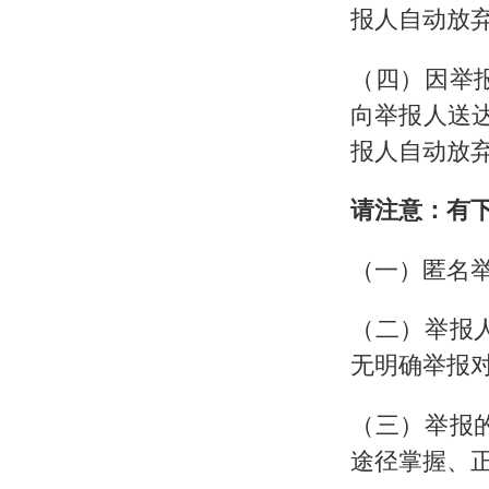
报人自动放
（四）因举
向举报人送
报人自动放
请注意：有
（一）匿名
（二）举报
无明确举报
（三）举报
途径掌握、