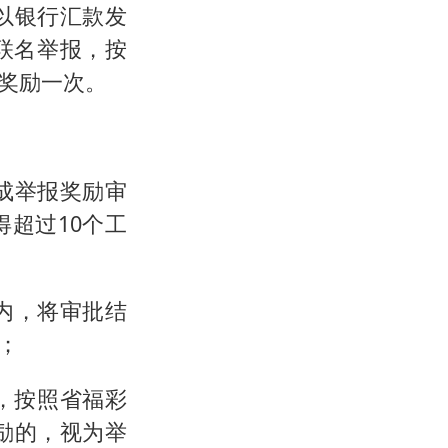
以银行汇款发
联名举报，按
奖励一次。
成举报奖励审
超过10个工
内，将审批结
；
，按照省福彩
励的，视为举