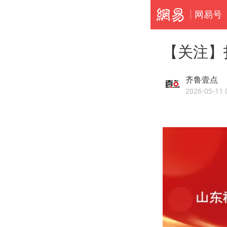
网易号
【关注】
齐鲁壹点
2026-05-11 