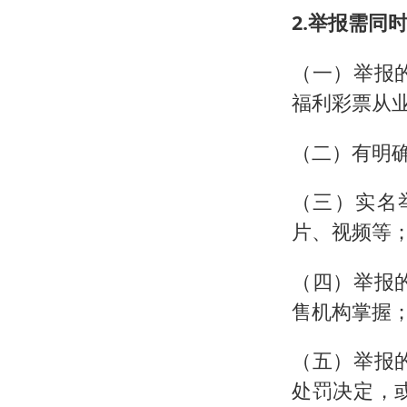
2.举报需同
（一）举报
福利彩票从
（二）有明
（三）实名
片、视频等
（四）举报
售机构掌握
（五）举报
处罚决定，