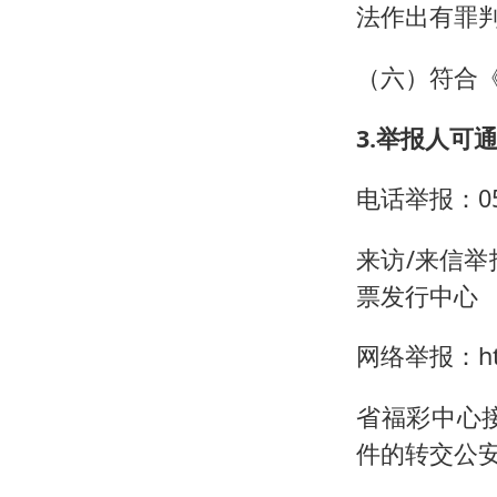
法作出有罪
（六）符合
3.举报人可
电话举报：053
来访/来信举
票发行中心
网络举报：https
省福彩中心
件的转交公