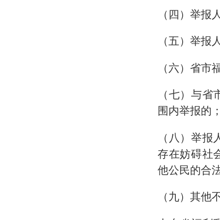
（四）举报
（五）举报
（六）省市
（七）与省
围内举报的
（八）举报
存在妨碍社
他公民的合
（九）其他