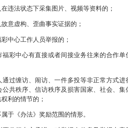
人在违法状态下采集图片、视频等资料的；
人故意虚构、歪曲事实证据的；
福彩中心工作人员举报的；
市福彩中心有直接或者间接业务往来的合作单
；
人通过缠访、闹访、一件多投等非正常方式进
会公共秩序、信访秩序及损害国家、社会、集
法权利的情节的；
不属于《办法》奖励范围的情形。