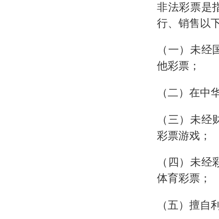
非法彩票是
行、销售以
（一）未经
他彩票；
（二）在中
（三）未经
彩票游戏；
（四）未经
体育彩票；
（五）擅自