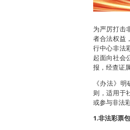
为严厉打击
者合法权益
行中心非法
起面向社会
报，经查证属
《办法》明
则，适用于
或参与非法
1.非法彩票