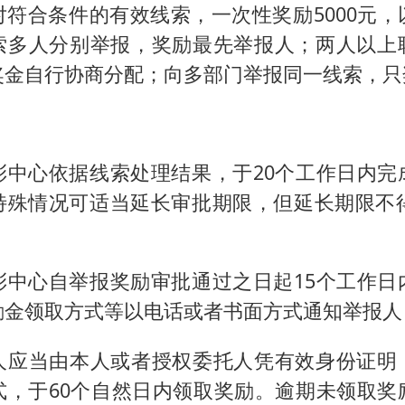
对符合条件的有效线索，一次性奖励5000元，
索多人分别举报，奖励最先举报人；两人以上
奖金自行协商分配；向多部门举报同一线索，只
彩中心依据线索处理结果，于20个工作日内完
特殊情况可适当延长审批期限，但延长期限不得
彩中心自举报奖励审批通过之日起15个工作日
励金领取方式等以电话或者书面方式通知举报人
人应当由本人或者授权委托人凭有效身份证明
式，于60个自然日内领取奖励。逾期未领取奖