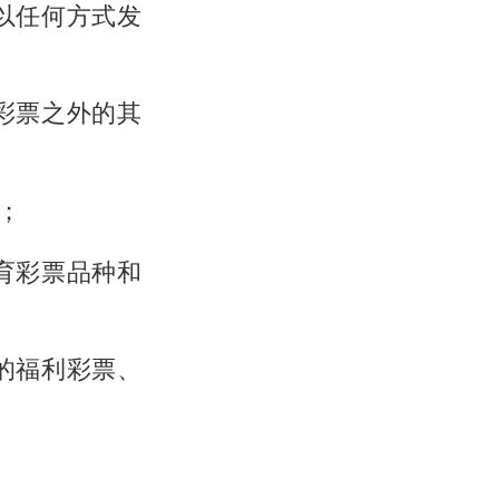
以任何方式发
彩票之外的其
；
育彩票品种和
的福利彩票、