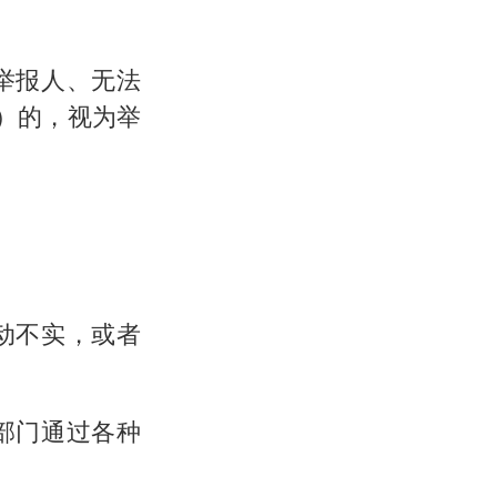
举报人、无法
）的，视为举
动不实，或者
部门通过各种