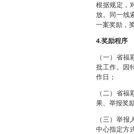
根据规定，
放。同一线
一案奖励，
4.奖励程序
（一）省福
批工作。因
作日；
（二）省福
果、举报奖
（三）举报
中心指定方