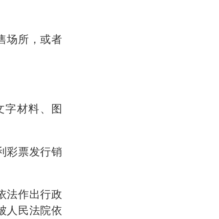
售场所，或者
文字材料、图
利彩票发行销
依法作出行政
被人民法院依