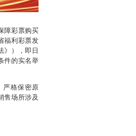
保障彩票购买
省福利彩票发
法》），即日
条件的实名举
、严格保密原
销售场所涉及