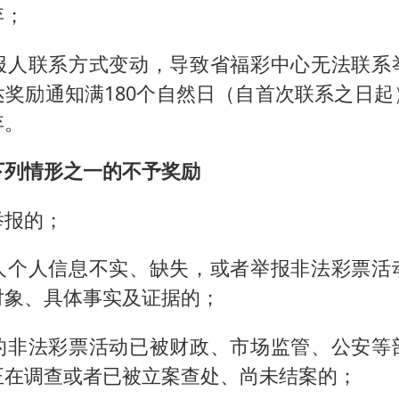
弃；
报人联系方式变动，导致省福彩中心无法联系
达奖励通知满180个自然日（自首次联系之日起
弃。
下列情形之一的不予奖励
举报的；
人个人信息不实、缺失，或者举报非法彩票活
对象、具体事实及证据的；
的非法彩票活动已被财政、市场监管、公安等
正在调查或者已被立案查处、尚未结案的；