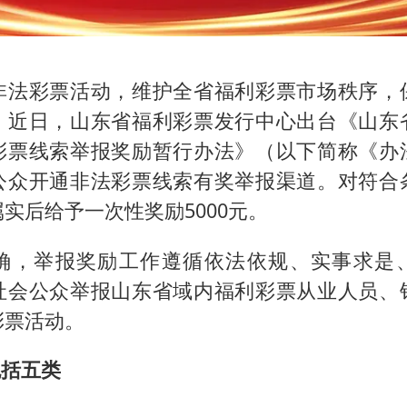
非法彩票活动，维护全省福利彩票市场秩序，
，近日，山东省福利彩票发行中心出台《山东
彩票线索举报奖励暂行办法》（以下简称《办
公众开通非法彩票线索有奖举报渠道。对符合
实后给予一次性奖励5000元。
确，举报奖励工作遵循依法依规、实事求是
社会公众举报山东省域内福利彩票从业人员、
彩票活动。
包括五类