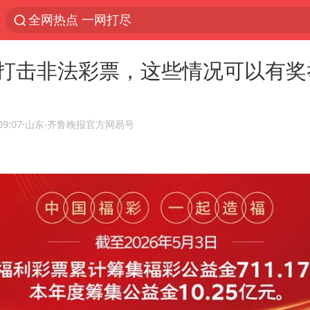
全网热点 一网打尽
打击非法彩票，这些情况可以有奖
09:07
·山东
·齐鲁晚报官方网易号