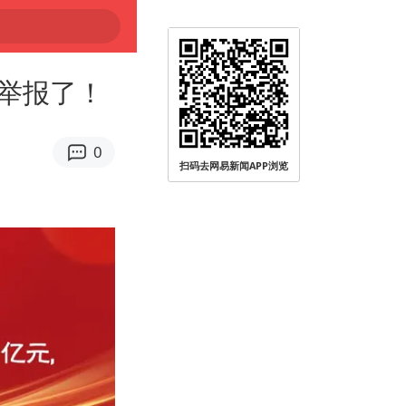
举报了！
0
扫码去网易新闻APP浏览