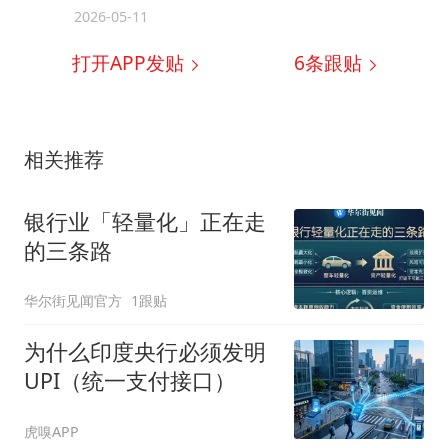
2026-05-11
打开APP发贴
6
条跟贴
相关推荐
银行业「轻量化」正在走
的三条路
华尔街见闻官方
1跟贴
为什么印度央行必须发明
UPI（统一支付接口）
虎嗅APP