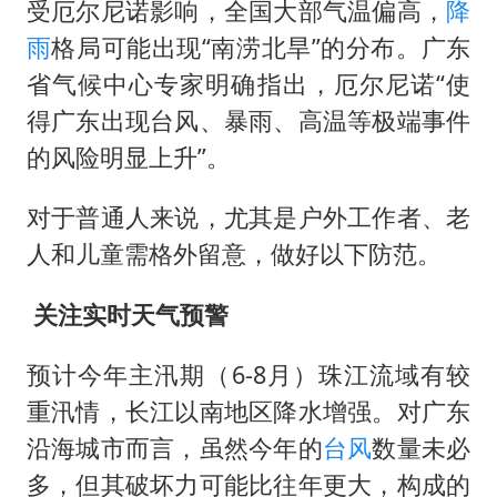
受厄尔尼诺影响，全国大部气温偏高，
降
雨
格局可能出现“南涝北旱”的分布。广东
省气候中心专家明确指出，厄尔尼诺“使
得广东出现台风、暴雨、高温等极端事件
的风险明显上升”。
对于普通人来说，尤其是户外工作者、老
人和儿童需格外留意，做好以下防范。
️ 关注实时天气预警
预计今年主汛期（6-8月）珠江流域有较
重汛情，长江以南地区降水增强。对广东
沿海城市而言，虽然今年的
台风
数量未必
多，但其破坏力可能比往年更大，构成的