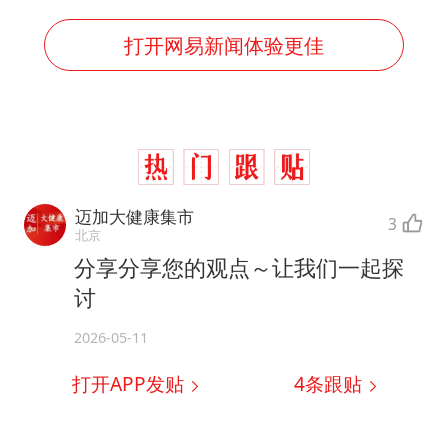
打开网易新闻体验更佳
迈加大健康集市
3
北京
分享分享您的观点～让我们一起探
讨
2026-05-11
打开APP发贴
4
条跟贴