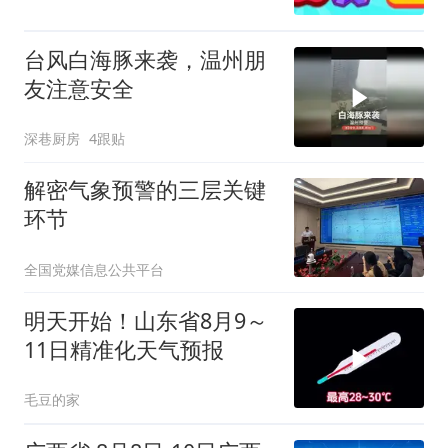
台风白海豚来袭，温州朋
友注意安全
深巷厨房
4跟贴
解密气象预警的三层关键
环节
全国党媒信息公共平台
明天开始！山东省8月9～
11日精准化天气预报
毛豆的家