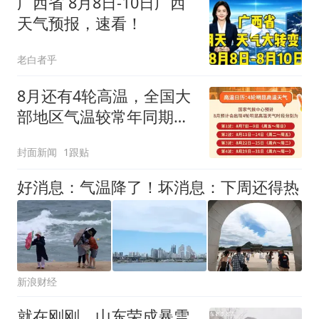
广西省 8月8日-10日广西
天气预报，速看！
老白者乎
8月还有4轮高温，全国大
部地区气温较常年同期偏
高
封面新闻
1跟贴
好消息：气温降了！坏消息：下周还得热
新浪财经
就在刚刚，山东荣成暴雪