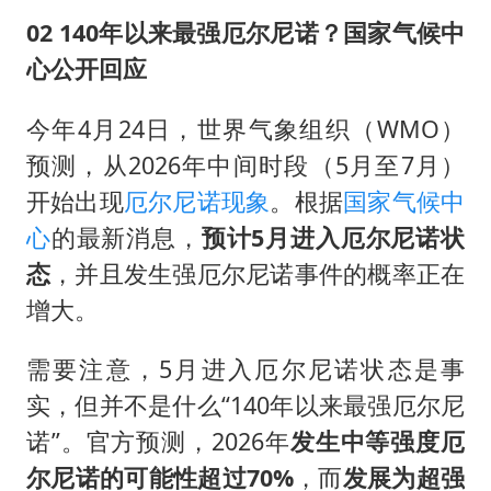
02 140年以来最强厄尔尼诺？国家气候中
心公开回应
今年4月24日，世界气象组织（WMO）
预测，从2026年中间时段（5月至7月）
开始出现
厄尔尼诺现象
。根据
国家气候中
心
的最新消息，
预计5月进入厄尔尼诺状
态
，并且发生强厄尔尼诺事件的概率正在
增大。
需要注意，5月进入厄尔尼诺状态是事
实，但并不是什么“140年以来最强厄尔尼
诺”。官方预测，2026年
发生中等强度厄
尔尼诺的可能性超过70%
，而
发展为超强