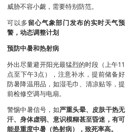
威胁不容小觑，需要特别防范。
可以多
留心气象部门发布的实时天气预
警，动态调整计划
预防中暑和热射病
外出尽量避开阳光最猛烈的时段（上午11
点至下午3点），注意补水，提前储备好
防暑降温用品，如湿毛巾、清凉贴等，提
前检修空调与电扇。
警惕中暑信号，如
严重头晕、皮肤干热无
汗、身体虚弱、意识模糊甚至昏迷，有可
能是重度中暑（热射病），致死率高。