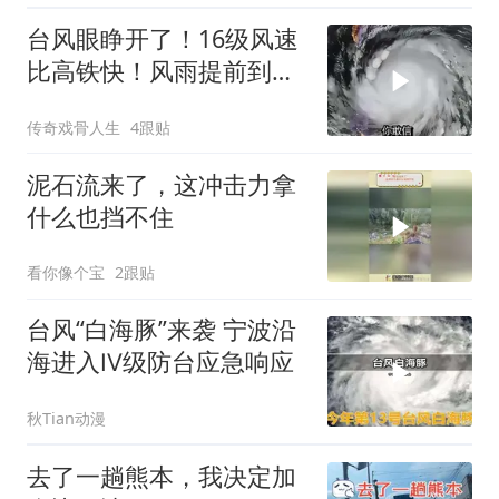
台风眼睁开了！16级风速
比高铁快！风雨提前到，
沿海务必盯紧
传奇戏骨人生
4跟贴
泥石流来了，这冲击力拿
什么也挡不住
看你像个宝
2跟贴
台风“白海豚”来袭 宁波沿
海进入Ⅳ级防台应急响应
秋Tian动漫
去了一趟熊本，我决定加