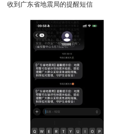
泰国：高度重视中国游客旅游体验
收到广东省地震局的提醒短信
于东来直播和胖东来核心团队开会
上海大部迎大暴雨
《龙餐馆》 冲奖
蒯曼挺进WTT横滨冠军赛女单四强
构建更高水平的全民健身公共服务体系