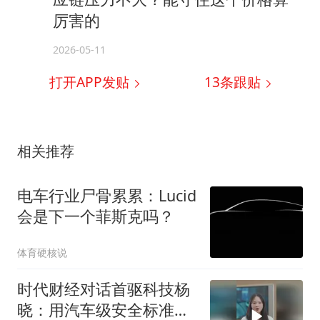
厉害的
2026-05-11
打开APP发贴
13
条跟贴
相关推荐
电车行业尸骨累累：Lucid
会是下一个菲斯克吗？
体育硬核说
时代财经对话首驱科技杨
晓：用汽车级安全标准造