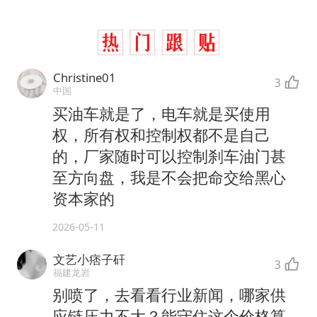
Christine01
3
中国
买油车就是了，电车就是买使用
权，所有权和控制权都不是自己
的，厂家随时可以控制刹车油门甚
至方向盘，我是不会把命交给黑心
资本家的
2026-05-11
文艺小痞子矸
3
福建龙岩
别喷了，去看看行业新闻，哪家供
应链压力不大？能守住这个价格算