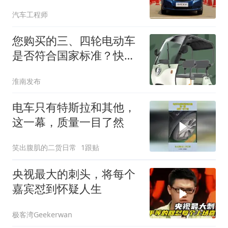
汽车工程师
您购买的三、四轮电动车
是否符合国家标准？快来
对照自查！
淮南发布
电车只有特斯拉和其他，
这一幕，质量一目了然
笑出腹肌的二货日常
1跟贴
央视最大的刺头，将每个
嘉宾怼到怀疑人生
极客湾Geekerwan