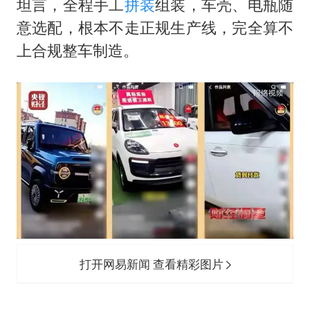
坦言，全程手工
拼装
组装，车壳、电瓶随
意选配，根本不走正规生产线，完全算不
上合规整车制造。
打开网易新闻 查看精彩图片