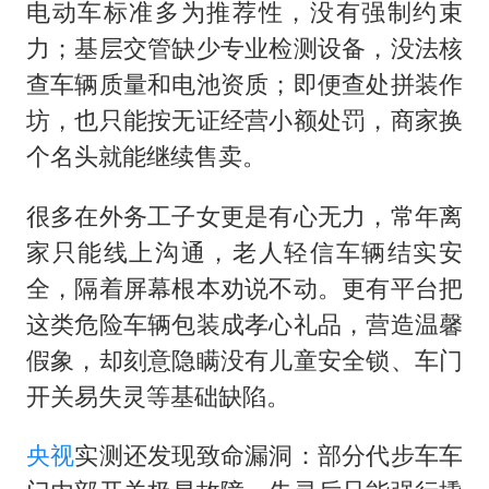
电动车标准多为推荐性，没有强制约束
力；基层交管缺少专业检测设备，没法核
查车辆质量和电池资质；即便查处拼装作
坊，也只能按无证经营小额处罚，商家换
个名头就能继续售卖。
很多在外务工子女更是有心无力，常年离
家只能线上沟通，老人轻信车辆结实安
全，隔着屏幕根本劝说不动。更有平台把
这类危险车辆包装成孝心礼品，营造温馨
假象，却刻意隐瞒没有儿童安全锁、车门
开关易失灵等基础缺陷。
央视
实测还发现致命漏洞：部分代步车车