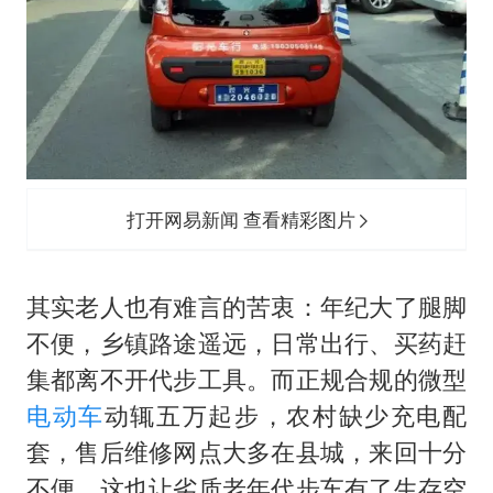
打开网易新闻 查看精彩图片
其实老人也有难言的苦衷：年纪大了腿脚
不便，乡镇路途遥远，日常出行、买药赶
集都离不开代步工具。而正规合规的微型
电动车
动辄五万起步，农村缺少充电配
套，售后维修网点大多在县城，来回十分
不便，这也让劣质老年代步车有了生存空