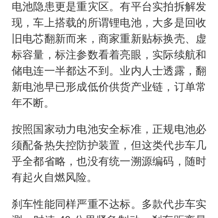
电池隐患更是重灾区。有平台实拍拆解发
现，车上搭载的所谓锂电池，大多是回收
旧电芯翻新而来，商家重新贴标换壳、虚
标容量，标注参数看着亮眼，实际续航和
储电连一半都达不到。业内人士透露，翻
新电池早已形成低价供货产业链，订单常
年不断。
按照国家动力电池安全标准，正规电池必
须配备热失控防护装置，但这类代步车几
乎全都省略，也没有统一溯源编码，随时
有起火自燃风险。
刹车性能同样严重不达标。多款代步车实