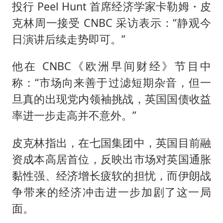
投行 Peel Hunt 首席经济学家卡勒姆・皮
克林周一接受 CNBC 采访表示：“静观今
日演讲后续走势即可。”
他在 CNBC《欧洲早间财经》节目中
称：“市场向来善于过滤短期杂音，但一
旦真的出现党内领袖挑战，英国国债收益
率进一步走高并不意外。”
皮克林指出，在七国集团中，英国目前融
资成本高居首位，反映出市场对英国通胀
黏性强、经济增长疲软的担忧，而伊朗战
争带来的经济冲击进一步加剧了这一局
面。