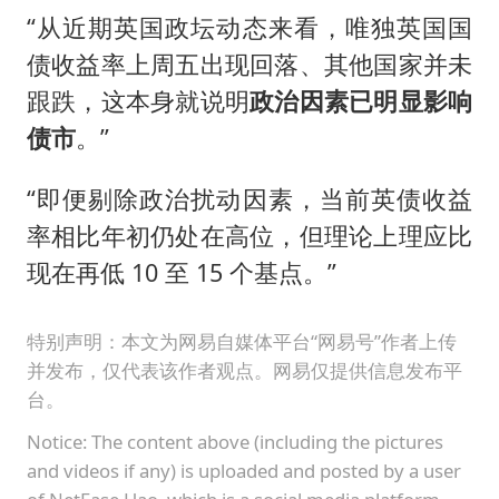
“从近期英国政坛动态来看，唯独英国国
债收益率上周五出现回落、其他国家并未
跟跌，这本身就说明
政治因素已明显影响
债市
。”
“即便剔除政治扰动因素，当前英债收益
率相比年初仍处在高位，但理论上理应比
现在再低 10 至 15 个基点。”
特别声明：本文为网易自媒体平台“网易号”作者上传
并发布，仅代表该作者观点。网易仅提供信息发布平
台。
Notice: The content above (including the pictures
and videos if any) is uploaded and posted by a user