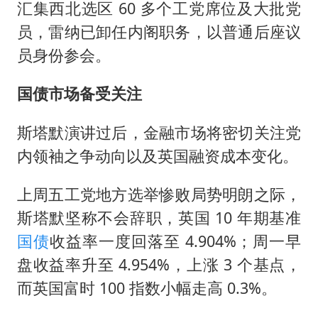
汇集西北选区 60 多个工党席位及大批党
员，雷纳已卸任内阁职务，以普通后座议
员身份参会。
国债市场备受关注
斯塔默演讲过后，金融市场将密切关注党
内领袖之争动向以及英国融资成本变化。
上周五工党地方选举惨败局势明朗之际，
斯塔默坚称不会辞职，英国 10 年期基准
国债
收益率一度回落至 4.904%；周一早
盘收益率升至 4.954%，上涨 3 个基点，
而英国富时 100 指数小幅走高 0.3%。