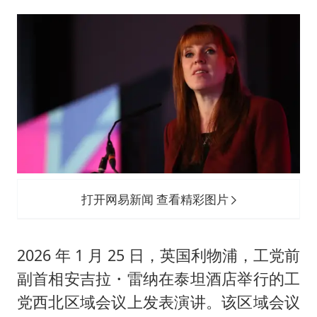
打开网易新闻 查看精彩图片
2026 年 1 月 25 日，英国利物浦，工党前
副首相安吉拉・雷纳在泰坦酒店举行的工
党西北区域会议上发表演讲。该区域会议