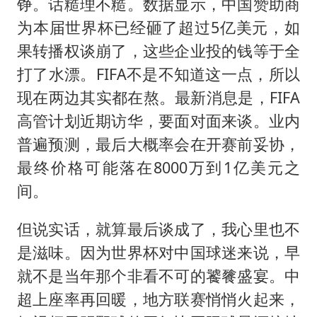
铮。话糙理不糙。数据显示，中国赞助商
为本届世界杯已经砸了超过5亿美元，如
果转播权谈崩了，这些企业投的钱等于全
打了水漂。FIFA不是不知道这一点，所以
现在两边其实都在熬。最新消息是，FIFA
高管计划近期访华，要面对面来谈。业内
普遍预测，最后大概率会在开赛前妥协，
最终价格可能落在8000万到1亿美元之
间。
但说实话，就算最后谈成了，我心里也不
是滋味。因为世界杯对中国球迷来说，早
就不是当年那个非看不可的饕餮盛宴。中
超上座率再回暖，地方联赛悄悄火起来，