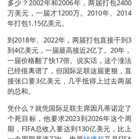
多少？2002年和2006年，两届打包2400
万美元，一届才1200万。2010年、2014
年打包1.15亿美元。
到2018年、2022年，两届打包直接干到3
到4亿美元，一届最高接近2亿了。20年，
一届价格翻了快17倍。说实话，这个涨法
已经很离谱了，但国际足联这届更狠，直
接张口要3亿美元，几乎抵得上过去两届
的总和。
凭什么？就凭国际足联主席因凡蒂诺定了
个死目标，他要求2023到2026年这个周
期，FIFA总收入要达到130亿美元，比上
一个周期暴涨72%。电视
转播权
又是FIFA