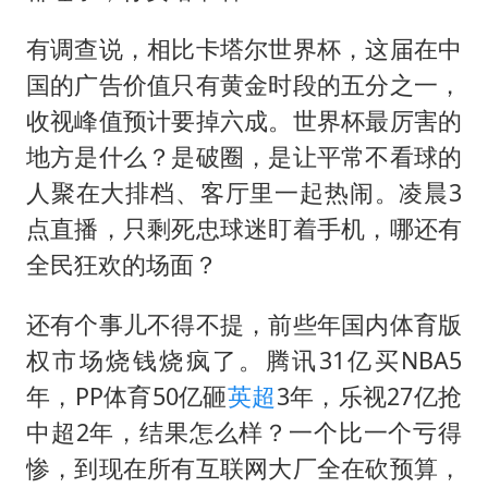
有调查说，相比卡塔尔世界杯，这届在中
国的广告价值只有黄金时段的五分之一，
收视峰值预计要掉六成。世界杯最厉害的
地方是什么？是破圈，是让平常不看球的
人聚在大排档、客厅里一起热闹。凌晨3
点直播，只剩死忠球迷盯着手机，哪还有
全民狂欢的场面？
还有个事儿不得不提，前些年国内体育版
权市场烧钱烧疯了。腾讯31亿买NBA5
年，PP体育50亿砸
英超
3年，乐视27亿抢
中超2年，结果怎么样？一个比一个亏得
惨，到现在所有互联网大厂全在砍预算，