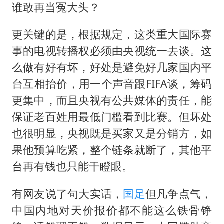
谁敢再当冤大头？
更关键的是，根据规定，这类重大国际赛
事的电视转播权必须由央视统一去谈。这
么做有好有坏，好处是避免好几家国内平
台互相抬价，用一个声音跟FIFA谈，筹码
更集中，而且央视有公共媒体的责任，能
保证老百姓用最低门槛看到比赛。但坏处
也很明显，央视既是买家又是分销方，如
果他预算吃紧，整个链条就断了，其他平
台再有钱也只能干瞪眼。
有网友说了句大实话，
国足
但凡争点气，
中国内地对天价报价都不能这么铁骨铮