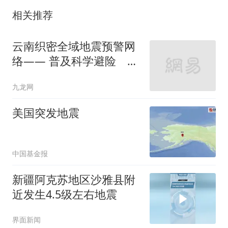
相关推荐
云南织密全域地震预警网
络—— 普及科学避险 筑
牢安全防线
九龙网
美国突发地震
中国基金报
新疆阿克苏地区沙雅县附
近发生4.5级左右地震
界面新闻