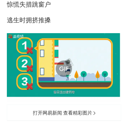
惊慌失措跳窗户
逃生时拥挤推搡
打开网易新闻 查看精彩图片