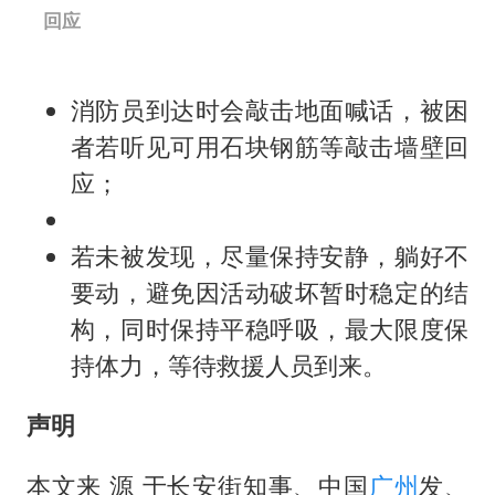
回应
消防员到达时会敲击地面喊话，被困
者若听见可用石块钢筋等敲击墙壁回
应；
若未被发现，尽量保持安静，躺好不
要动，避免因活动破坏暂时稳定的结
构，同时保持平稳呼吸，最大限度保
持体力，等待救援人员到来。
声明
本文来 源 于长安街知事、中国
广州
发、