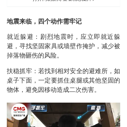
地震来临，四个动作需牢记
就近躲避：剧烈地震时，应立即就近躲
避，寻找坚固家具或墙壁作掩护，减少被
掉落物砸伤的风险。
扶稳抓牢：若找到相对安全的避难所，如
桌子下面，一定要抓住桌腿或其他坚固的
物体，避免因移动造成二次伤害。