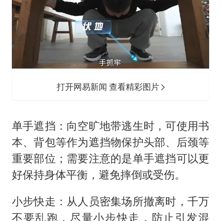
打开网易新闻 查看精彩图片
单手遮挡：向空旷地带逃生时，可使用书
本、背包等作为遮挡物保护头部、后颈等
重要部位；需要注意的是单手遮挡可以更
好保持身体平衡，避免摔倒或受伤。
小步快走：从人员密集场所撤离时，千万
不要乱跑，尽量小步快走，防止引发混