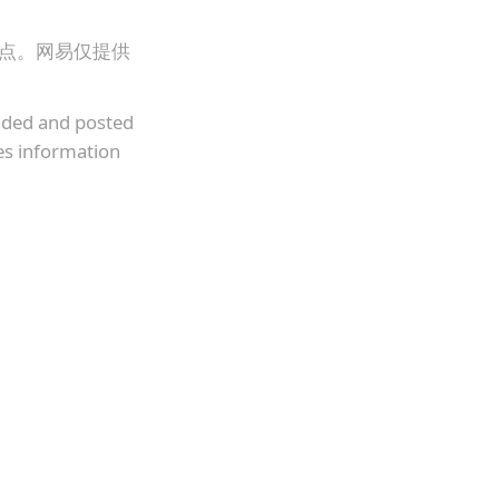
观点。网易仅提供
oaded and posted
es information