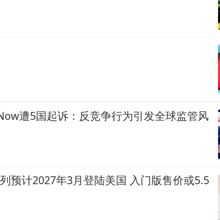
tion Now遭5国起诉：反竞争行为引发全球监管风
0系列预计2027年3月登陆美国 入门版售价或5.5