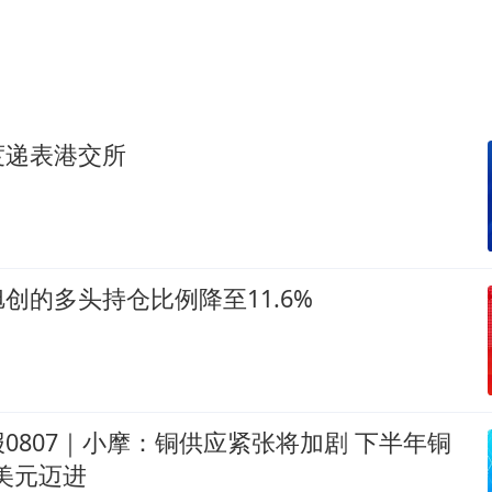
度递表港交所
创的多头持仓比例降至11.6%
0807｜小摩：铜供应紧张将加剧 下半年铜
万美元迈进