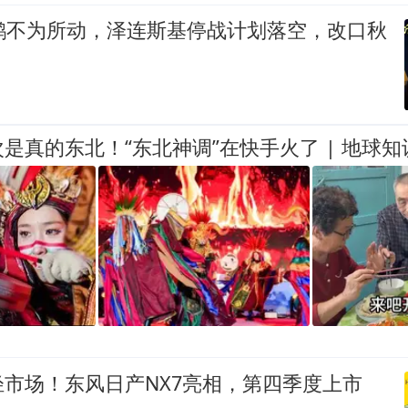
大鹅不为所动，泽连斯基停战计划落空，改口秋
是真的东北！“东北神调”在快手火了 | 地球知
市场！东风日产NX7亮相，第四季度上市