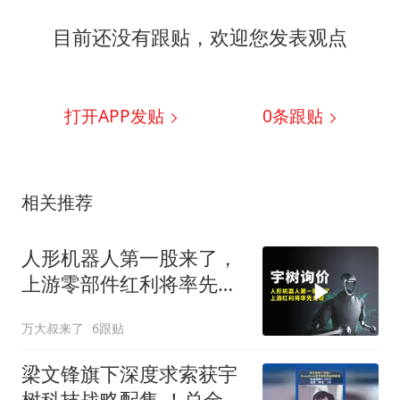
目前还没有跟贴，欢迎您发表观点
打开APP发贴
0
条跟贴
相关推荐
人形机器人第一股来了，
上游零部件红利将率先兑
现
万大叔来了
6跟贴
梁文锋旗下深度求索获宇
树科技战略配售 ！总金额