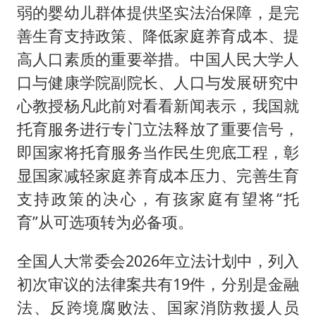
弱的婴幼儿群体提供坚实法治保障，是完
善生育支持政策、降低家庭养育成本、提
高人口素质的重要举措。中国人民大学人
口与健康学院副院长、人口与发展研究中
心教授杨凡此前对看看新闻表示，我国就
托育服务进行专门立法释放了重要信号，
即国家将托育服务当作民生兜底工程，彰
显国家减轻家庭养育成本压力、完善生育
支持政策的决心，有孩家庭有望将“托
育”从可选项转为必备项。
全国人大常委会2026年立法计划中，列入
初次审议的法律案共有19件，分别是金融
法、反跨境腐败法、国家消防救援人员