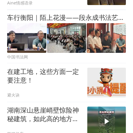
Aine情感语录
车行衡阳｜陌上花漫——段永成书法艺术展在衡阳市美术馆开幕
中国书法网
在建工地，这些方面一定
要注意！
避火诀
湖南深山悬崖峭壁惊险神
秘建筑，如此高的地方建
这样的建筑