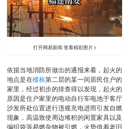
打开网易新闻 查看精彩图片
依据当地消防所做出的通报来看，起火的
地点是在
楼栋
第二层的某一间居民住户的
家里，经过初步的排查得以发现，起火的
原因是住户家里的电动自行车电池于客厅
沙发所处位置进行违规充电进而引发自燃
现象，高温致使周边堆积的闲置家具以及
编织袋等易燃杂物被引燃，火势借着老旧